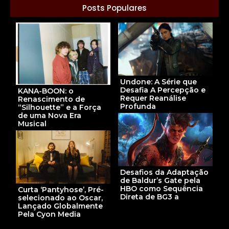
Posts Populares
Undone: A Série que
Desafia A Percepção e
KANA-BOON: o
Requer Reanálise
Renascimento de
Profunda
“Silhouette” e a Força
de uma Nova Era
Musical
Desafios da Adaptação
de Baldur’s Gate pela
HBO como Sequência
Curta ‘Pantyhose’, Pré-
Direta de BG3 a
selecionado ao Oscar,
Lançado Globalmente
Pela Cyon Media