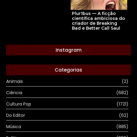
Plur1bus — A ficção
científica ambiciosa do
criador de Breaking
Bad e Better Call Saul
Instagram
Categorias
Animais
(2)
Ciência
(682)
Cultura Pop
(1721)
Do Editor
(62)
Música
(885)