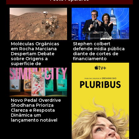
Stephen colbert
Moléculas Orgânicas
defende mídia pública
em Rocha Marciana
diante de cortes de
Despertam Debate
financiamento
sobre Origens a
superfície de
Novo Pedal Overdrive
Shodhana Prioriza
Clareza e Resposta
Dinâmica um
lançamento notável