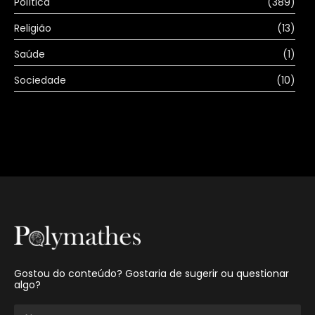
Política
(389)
Religião
(13)
Saúde
(1)
Sociedade
(10)
Gostou do conteúdo? Gostaria de sugerir ou questionar
algo?