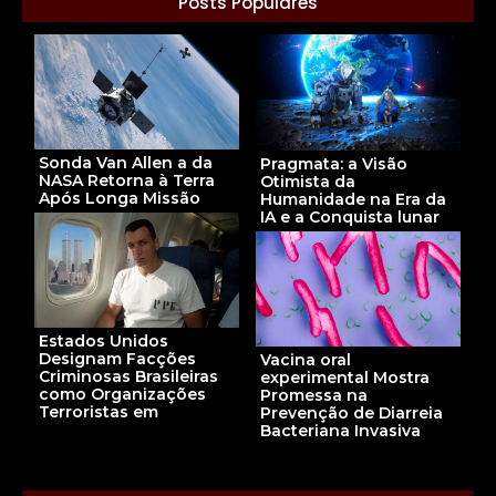
Posts Populares
Sonda Van Allen a da
Pragmata: a Visão
NASA Retorna à Terra
Otimista da
Após Longa Missão
Humanidade na Era da
IA e a Conquista lunar
Estados Unidos
Designam Facções
Vacina oral
Criminosas Brasileiras
experimental Mostra
como Organizações
Promessa na
Terroristas em
Prevenção de Diarreia
Bacteriana Invasiva