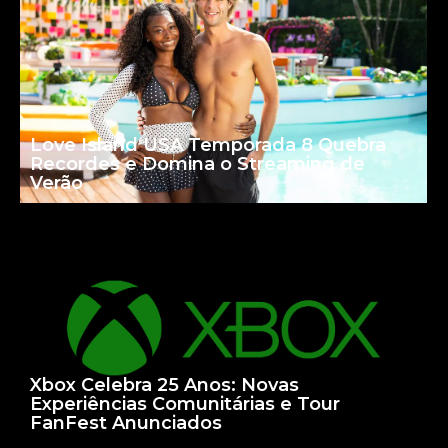
Love Island USA Temporada 8 Quebra
Recordes e Domina o Streaming de
Verão
Xbox Celebra 25 Anos: Novas
Experiências Comunitárias e Tour
FanFest Anunciados