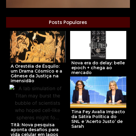
Posts Populares
Nova era do delay: belle
A Orestéia de Ésquilo:
epoch + chega ao
um Drama Cósmico e a
mercado
Gênese da Justiça na
imensidão
Tina Fey Avalia Impacto
da Sátira Política do
SNL e ‘Acerto Justo’ de
Titã: Nova pesquisa
Sarah
aponta desafios para
vida celular em lagos