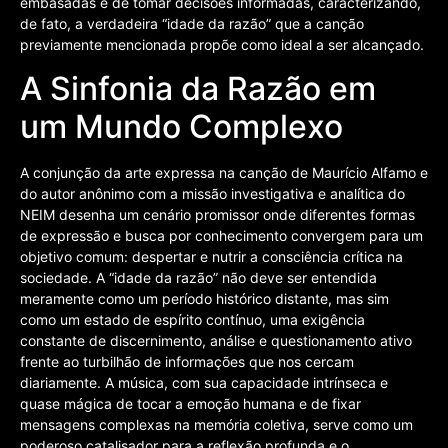
embasadas e de tomar decisões informadas, caracterizando,
de fato, a verdadeira “idade da razão” que a canção
previamente mencionada propõe como ideal a ser alcançado.
A Sinfonia da Razão em
um Mundo Complexo
A conjunção da arte expressa na canção de Maurício Alfamo e
do autor anônimo com a missão investigativa e analítica do
NEIM desenha um cenário promissor onde diferentes formas
de expressão e busca por conhecimento convergem para um
objetivo comum: despertar e nutrir a consciência crítica na
sociedade. A “idade da razão” não deve ser entendida
meramente como um período histórico distante, mas sim
como um estado de espírito contínuo, uma exigência
constante de discernimento, análise e questionamento ativo
frente ao turbilhão de informações que nos cercam
diariamente. A música, com sua capacidade intrínseca e
quase mágica de tocar a emoção humana e de fixar
mensagens complexas na memória coletiva, serve como um
poderoso catalisador para a reflexão profunda e o