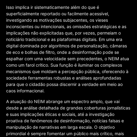
Isso implica ir sistematicamente além do que é
superficialmente reportado ou facilmente acessível,
investigando as motivações subjacentes, os vieses
inconscientes ou intencionais, as omissões estratégicas e as
implicações não explicitadas que, por vezes, permeiam o
noticiário tradicional e as plataformas digitais. Em uma era
digital dominada por algoritmos de personalização, câmaras
de eco e bolhas de filtro, onde a desinformação pode se
espalhar com uma velocidade sem precedentes, o NEIM atua
como um farol crítico. Sua função é iluminar os complexos
mecanismos que moldam a percepção pública, oferecendo à
sociedade ferramentas robustas e análises aprofundadas
para que o cidadão possa discernir a verdade em meio ao
caos informacional.
A atuação do NEIM abrange um espectro amplo, que vai
desde a análise detalhada de grandes coberturas jornalísticas
e suas implicações éticas e sociais, até a investigação
proativa de fenômenos de desinformação, notícias falsas e
manipulação de narrativas em larga escala. O objetivo
primordial é sempre fomentar um público mais crítico, mais