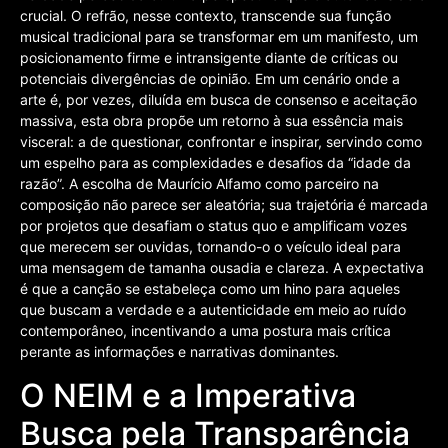
crucial. O refrão, nesse contexto, transcende sua função
musical tradicional para se transformar em um manifesto, um
posicionamento firme e intransigente diante de críticas ou
potenciais divergências de opinião. Em um cenário onde a
arte é, por vezes, diluída em busca de consenso e aceitação
massiva, esta obra propõe um retorno à sua essência mais
visceral: a de questionar, confrontar e inspirar, servindo como
um espelho para as complexidades e desafios da “idade da
razão”. A escolha de Maurício Alfamo como parceiro na
composição não parece ser aleatória; sua trajetória é marcada
por projetos que desafiam o status quo e amplificam vozes
que merecem ser ouvidas, tornando-o o veículo ideal para
uma mensagem de tamanha ousadia e clareza. A expectativa
é que a canção se estabeleça como um hino para aqueles
que buscam a verdade e a autenticidade em meio ao ruído
contemporâneo, incentivando a uma postura mais crítica
perante as informações e narrativas dominantes.
O NEIM e a Imperativa
Busca pela Transparência