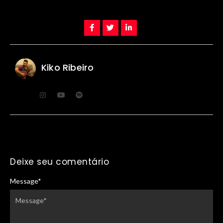
Kiko Ribeiro
Deixe seu comentário
Message
*