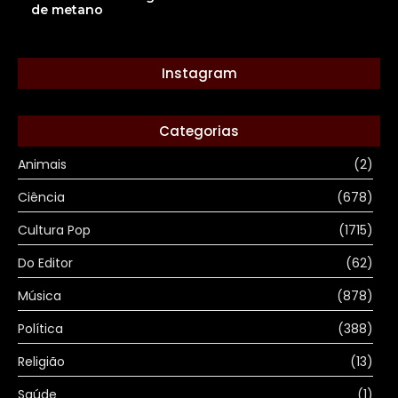
de metano
Instagram
Categorias
Animais
(2)
Ciência
(678)
Cultura Pop
(1715)
Do Editor
(62)
Música
(878)
Política
(388)
Religião
(13)
Saúde
(1)