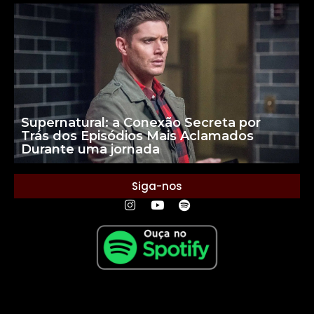
Supernatural: a Conexão Secreta por
Trás dos Episódios Mais Aclamados
Durante uma jornada
Siga-nos