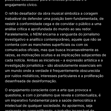
engajamento cívico.
O refrão desafiador da obra musical simboliza a coragem
inabalável de defender uma posição bem-fundamentada, de
resistir à conformidade cega e de convidar o público a uma
análise crítica e aprofundada do mundo ao seu redor.
Paralelamente, o NEIM encarna a vanguarda do jornalismo
investigativo e analítico contemporâneo, aquele que não se
contenta com as manchetes superficiais ou com os
comunicados oficiais, mas que busca incansavelmente as
raízes, as motivações ocultas e as implicações subjacentes de
cada notícia. Ambas as iniciativas – a expressão artística e a
investigação jornalística – são absolutamente essenciais em
um mundo onde a verdade é frequentemente obscurecida
por ruídos midiáticos, interesses particulares e a proliferação
desenfreada de desinformação.
O engajamento consciente com a arte que provoca e
questiona, e com o jornalismo que revela e contextualiza, é
um imperativo fundamental para a saúde democrática e
intelectual de qualquer sociedade. Ao apoiarmos, seja
assinando ou compartilhando, o trabalho incansável de