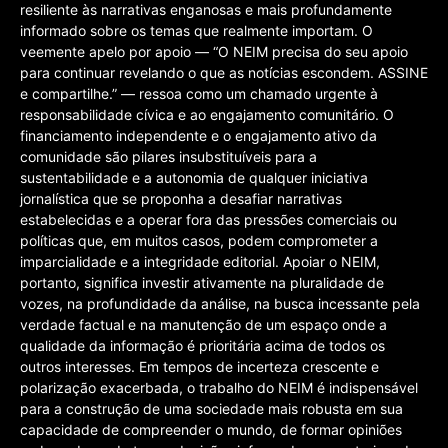
resiliente às narrativas enganosas e mais profundamente
informado sobre os temas que realmente importam. O
veemente apelo por apoio — “O NEIM precisa do seu apoio
para continuar revelando o que as notícias escondem. ASSINE
e compartilhe.” — ressoa como um chamado urgente à
responsabilidade cívica e ao engajamento comunitário. O
financiamento independente e o engajamento ativo da
comunidade são pilares insubstituíveis para a
sustentabilidade e a autonomia de qualquer iniciativa
jornalística que se proponha a desafiar narrativas
estabelecidas e a operar fora das pressões comerciais ou
políticas que, em muitos casos, podem comprometer a
imparcialidade e a integridade editorial. Apoiar o NEIM,
portanto, significa investir ativamente na pluralidade de
vozes, na profundidade da análise, na busca incessante pela
verdade factual e na manutenção de um espaço onde a
qualidade da informação é prioritária acima de todos os
outros interesses. Em tempos de incerteza crescente e
polarização exacerbada, o trabalho do NEIM é indispensável
para a construção de uma sociedade mais robusta em sua
capacidade de compreender o mundo, de formar opiniões