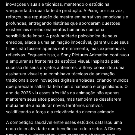
inovações visuais e técnicas, mantendo o estúdio na
vanguarda da qualidade de produção. A Pixar, por sua vez,
reforçou sua reputação de mestra em narrativas emocionais e
profundas, entregando histórias que abordaram questões
existenciais e relacionamentos humanos com uma
sensibilidade ímpar. A profundidade psicológica de seus
enredos, aliada a uma animação impecável, garantiu que seus
filmes não fossem apenas entretenimento, mas experiências
reflexivas. Enquanto isso, a Sony Pictures Animation continuou
a empurrar as fronteiras da estética visual. Inspirada pelo
sucesso de seus projetos anteriores, a Sony consolidou uma
assinatura visual que combinava técnicas de animação
tradicionais com inovações digitais arrojadas, criando mundos
que pareciam saltar da tela com dinamismo e originalidade. O
ano de 2025 viu esses três titãs da animação não apenas
manterem seus altos padrões, mas também se desafiarem
mutuamente a explorar novos territórios criativos,
solidificando a força e a relevância do cinema animado.
A competição saudável entre esses estúdios catalisou uma
onda de criatividade que beneficiou todo o setor. A Disney,
por exemplo, demonstrou uma crescente abertura para