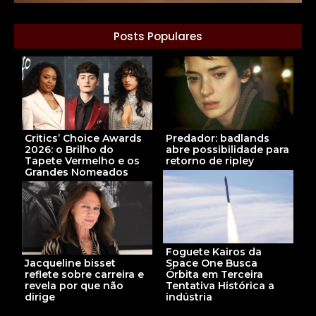
Posts Populares
Predador: badlands
Critics’ Choice Awards
abre possibilidade para
2026: o Brilho do
retorno de ripley
Tapete Vermelho e os
Grandes Nomeados
Foguete Kairos da
Space One Busca
Jacqueline bisset
Órbita em Terceira
reflete sobre carreira e
Tentativa Histórica a
revela por que não
indústria
dirige