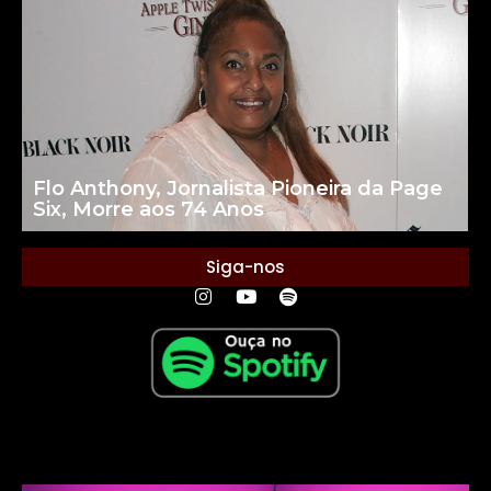
Flo Anthony, Jornalista Pioneira da Page
Six, Morre aos 74 Anos
Siga-nos