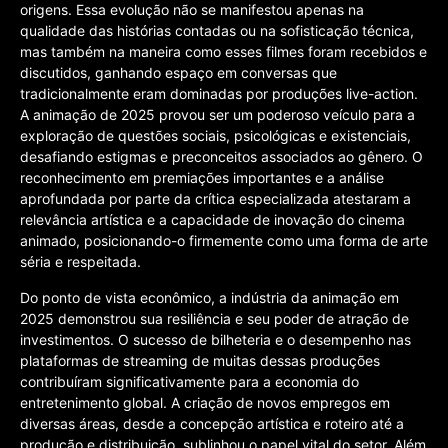
origens. Essa evolução não se manifestou apenas na
qualidade das histórias contadas ou na sofisticação técnica,
mas também na maneira como esses filmes foram recebidos e
discutidos, ganhando espaço em conversas que
tradicionalmente eram dominadas por produções live-action.
A animação de 2025 provou ser um poderoso veículo para a
exploração de questões sociais, psicológicas e existenciais,
desafiando estigmas e preconceitos associados ao gênero. O
reconhecimento em premiações importantes e a análise
aprofundada por parte da crítica especializada atestaram a
relevância artística e a capacidade de inovação do cinema
animado, posicionando-o firmemente como uma forma de arte
séria e respeitada.
Do ponto de vista econômico, a indústria da animação em
2025 demonstrou sua resiliência e seu poder de atração de
investimentos. O sucesso de bilheteria e o desempenho nas
plataformas de streaming de muitas dessas produções
contribuíram significativamente para a economia do
entretenimento global. A criação de novos empregos em
diversas áreas, desde a concepção artística e roteiro até a
produção e distribuição, sublinhou o papel vital do setor. Além