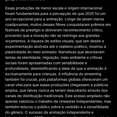
Essas produções de menor escala e origem internacional
foram fundamentais para a percepção de que 2025 foi um
ano excepcional para a animação. Longe de serem meros
coadjuvantes, muitos desses filmes conquistaram prêmios em
festivais de prestígio e obtiveram reconhecimento crítico,
provando que a inovação não se restringe aos grandes
orçamentos. A riqueza de estilos visuais, que iam desde a
experimentação abstrata até o realismo poético, mostrou a
plasticidade do meio animado. Narrativas que abordavam
temas de identidade, migração, meio ambiente e críticas
sociais foram apresentadas com sensibilidade e
profundidade, desmistificando a ideia de que a animação é
exclusivamente para crianças. A influência do streaming
também foi crucial, pois plataformas globais ofereceram um
canal vital para que essas produções chegassem a públicos
amplos, que talvez nunca as teriam descoberto através dos
canais de distribuição tradicionais. Este acesso ampliado não
apenas valorizou o trabalho de cineastas independentes, mas
também educou o público sobre a vastidão e a versatilidade
do gênero. O sucesso da animação independente e