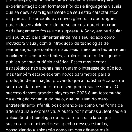
experimentação com formatos híbridos e linguagens visuais
que se desviavam ligeiramente de seu estilo característico,
enquanto a Pixar explorava novos gêneros e abordagens
para o desenvolvimento de personagens, garantindo que
cada lançamento fosse uma surpresa. A Sony, em particular,
utilizou 2025 para cimentar ainda mais seu legado como
inovadora visual, com a introdução de tecnologias de
renderização que conferiam aos seus filmes uma textura e um
movimento sem precedentes, atraindo tanto críticos quanto
público por sua audácia estética. Esses movimentos
estratégicos não apenas mantiveram o interesse do público,
mas também estabeleceram novos parâmetros para a
produção de animação, provando que a indústria é capaz de
se reinventar constantemente sem perder sua essência. O
sucesso desses grandes players em 2025 é um testemunho
da evolução contínua do meio, que vai além do mero
entretenimento infantil, posicionando-se como uma forma de
arte madura e expressiva. A busca por histórias autênticas e a
aplicação de tecnologia de ponta foram os pilares que
sustentaram o notável desempenho desses estúdios,
consolidando a animação como um dos gêneros mais