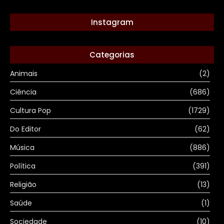
Instagram
Categorias
Animais
(2)
Ciência
(686)
Cultura Pop
(1729)
Do Editor
(62)
Música
(886)
Política
(391)
Religião
(13)
Saúde
(1)
Sociedade
(10)