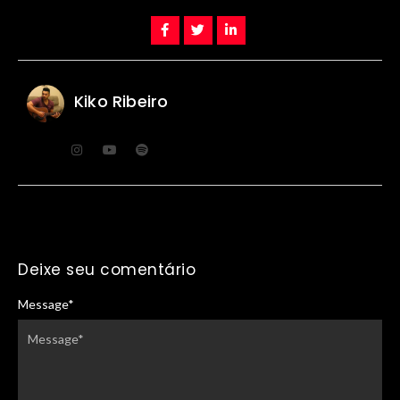
Kiko Ribeiro
Deixe seu comentário
Message
*