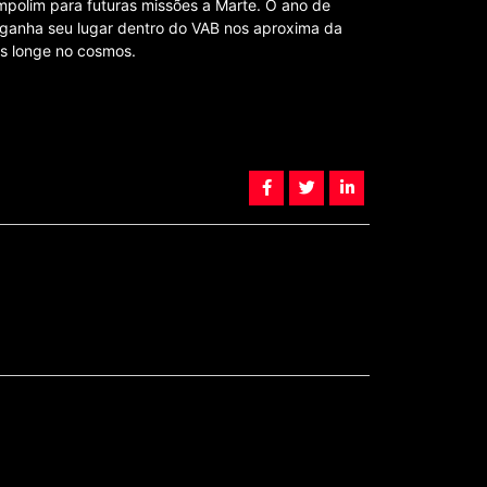
mpolim para futuras missões a Marte. O ano de
ganha seu lugar dentro do VAB nos aproxima da
s longe no cosmos.