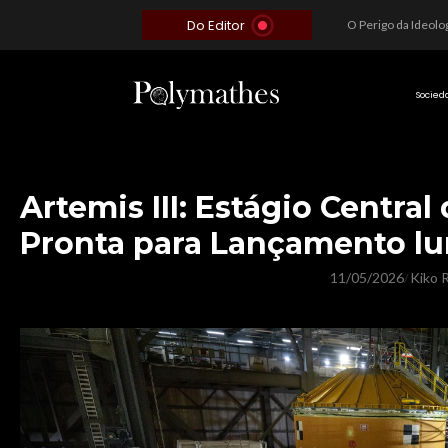
Do Editor
Além do Óbvio: A Estratégia por trás do Colapso de Teerã e a Miopia Brasileira
O Voto como Moeda: Clientelismo e o Analfabetismo Funcional Político no Brasil
A Roleta da Miséria: Quando a Devoção Cega Encontra o Link na Bio. A Queda do Brasileiro Pelas Mãos de Seus Influencers.
Socied
Artemis III: Estágio Centra
Pronta para Lançamento l
11/05/2026
Kiko R
/