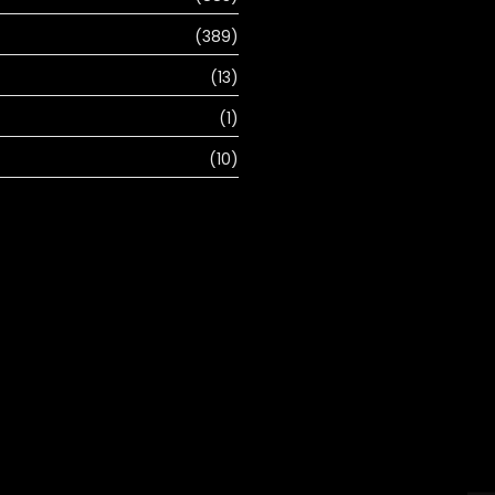
(389)
(13)
(1)
(10)