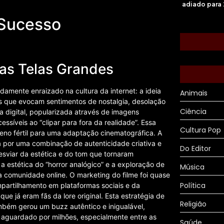
adiado para
 Sucesso
 as Telas Grandes
mente enraizado na cultura da internet: a ideia
Animais
es que evocam sentimentos de nostalgia, desolação
Ciência
a digital, popularizada através de imagens
ssíveis ao “clipar para fora da realidade”. Essa
Cultura Pop
reno fértil para uma adaptação cinematográfica. A
 por uma combinação de autenticidade criativa e
Do Editor
sviar da estética e do tom que tornaram
a estética do “horror analógico” e a exploração de
Música
comunidade online. O marketing do filme foi quase
Política
partilhamento em plataformas sociais e da
e já eram fãs da lore original. Esta estratégia de
Religião
bém gerou um buzz autêntico e inigualável,
aguardado por milhões, especialmente entre as
Saúde