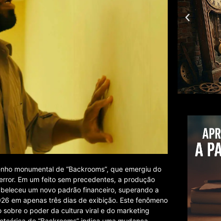
enho monumental de “Backrooms”, que emergiu do
 terror. Em um feito sem precedentes, a produção
beleceu um novo padrão financeiro, superando a
2026 em apenas três dias de exibição. Este fenômeno
sobre o poder da cultura viral e do marketing
eteórica de “Backrooms” indica uma mudança