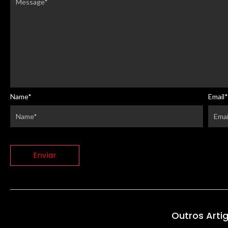
Name
*
Email
*
Outros Arti