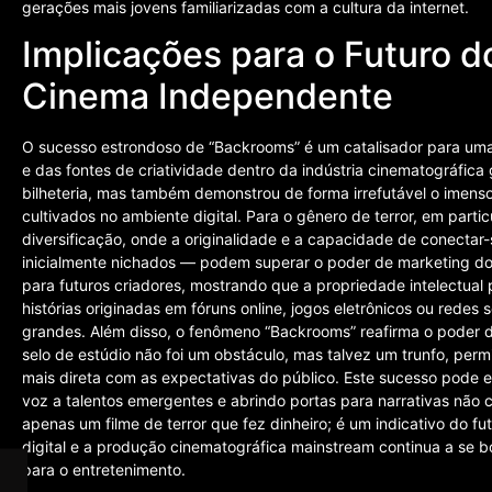
gerações mais jovens familiarizadas com a cultura da internet.
Implicações para o Futuro d
Cinema Independente
O sucesso estrondoso de “Backrooms” é um catalisador para um
e das fontes de criatividade dentro da indústria cinematográfica
bilheteria, mas também demonstrou de forma irrefutável o imenso 
cultivados no ambiente digital. Para o gênero de terror, em parti
diversificação, onde a originalidade e a capacidade de conecta
inicialmente nichados — podem superar o poder de marketing do
para futuros criadores, mostrando que a propriedade intelectual 
histórias originadas em fóruns online, jogos eletrônicos ou redes
grandes. Além disso, o fenômeno “Backrooms” reafirma o poder
selo de estúdio não foi um obstáculo, mas talvez um trunfo, per
mais direta com as expectativas do público. Este sucesso pode e
voz a talentos emergentes e abrindo portas para narrativas não 
apenas um filme de terror que fez dinheiro; é um indicativo do fu
digital e a produção cinematográfica mainstream continua a se b
para o entretenimento.