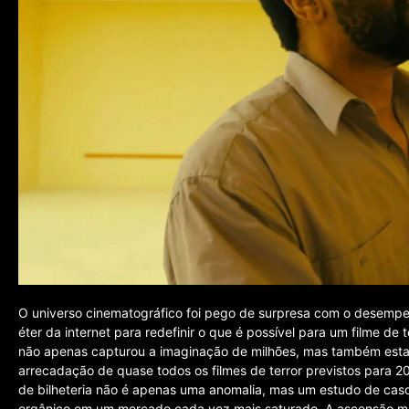
O universo cinematográfico foi pego de surpresa com o desemp
éter da internet para redefinir o que é possível para um filme de
não apenas capturou a imaginação de milhões, mas também esta
arrecadação de quase todos os filmes de terror previstos para 
de bilheteria não é apenas uma anomalia, mas um estudo de caso 
orgânico em um mercado cada vez mais saturado. A ascensão m