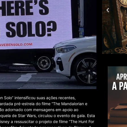
 Solo” intensificou suas ações recentes,
rdada pré-estreia do filme “The Mandalorian e
hão adornado com mensagens em apoio ao
quela de Star Wars, circulou o evento de gala. Esta
isney a ressuscitar o projeto de filme “The Hunt For