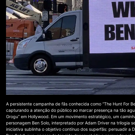
A persistente campanha de fãs conhecida como “The Hunt For Ben
capturando a atenção do público ao marcar presença na tão agua
Grogu” em Hollywood. Em um movimento estratégico, um camin
personagem Ben Solo, interpretado por Adam Driver na trilogia se
iniciativa sublinha o objetivo contínuo dos superfãs: persuadir a D