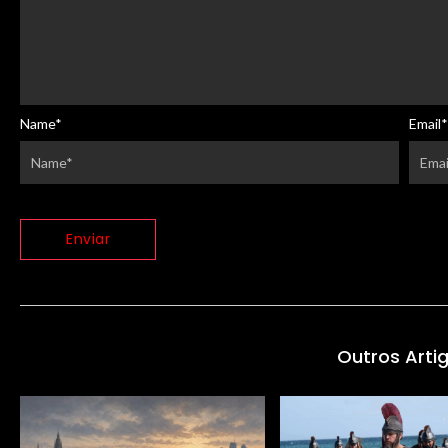
Name
*
Email
*
Outros Arti