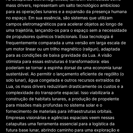
mass drivers, representam um salto tecnológico ambicioso
para as operações lunares e a expansão da presença humana
no espaço. Em sua essência, são sistemas que utilizam
campos eletromagnéticos para acelerar objetos ao longo de
uma trajetória, lançando-os para o espaço sem a necessidade
de propulsores químicos tradicionais. Essa tecnologia é
frequentemente comparada a uma versão em larga escala de
um motor linear ou um trilho magnético (railgun), adaptada
para as condições de baixa gravidade da Lua. A visão
otimista para essas estruturas é transformadora: elas
poderiam se tornar a espinha dorsal de uma economia lunar
sustentável. Ao permitir o lançamento eficiente de rególito (o
solo lunar), água congelada e outros recursos extraídos da
Lua, os mass drivers reduziriam drasticamente os custos e a
complexidade do transporte espacial. Isso viabilizaria a
construção de habitats lunares, a produção de propelente
para missões mais profundas no sistema solar e o
fornecimento de materiais para infraestruturas orbitais.
Empresas visionárias e agências espaciais veem nessas
catapultas uma ferramenta essencial para a logística da
futura base lunar, abrindo caminho para uma exploração e