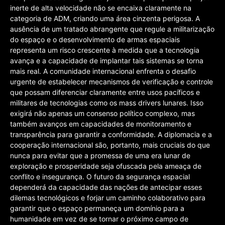
inerte de alta velocidade não se encaixa claramente na
categoria de ADM, criando uma área cinzenta perigosa. A
ausência de um tratado abrangente que regule a militarização
do espaço e o desenvolvimento de armas espaciais
representa um risco crescente à medida que a tecnologia
avança e a capacidade de implantar tais sistemas se torna
mais real. A comunidade internacional enfrenta o desafio
urgente de estabelecer mecanismos de verificação e controle
que possam diferenciar claramente entre usos pacíficos e
militares de tecnologias como os mass drivers lunares. Isso
exigirá não apenas um consenso político complexo, mas
também avanços em capacidades de monitoramento e
transparência para garantir a conformidade. A diplomacia e a
cooperação internacional são, portanto, mais cruciais do que
nunca para evitar que a promessa de uma era lunar de
exploração e prosperidade seja ofuscada pela ameaça de
conflito e insegurança. O futuro da segurança espacial
dependerá da capacidade das nações de antecipar esses
dilemas tecnológicos e forjar um caminho colaborativo para
garantir que o espaço permaneça um domínio para a
humanidade em vez de se tornar o próximo campo de