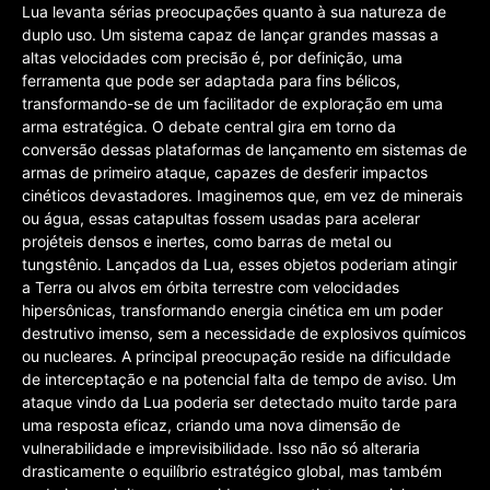
Lua levanta sérias preocupações quanto à sua natureza de
duplo uso. Um sistema capaz de lançar grandes massas a
altas velocidades com precisão é, por definição, uma
ferramenta que pode ser adaptada para fins bélicos,
transformando-se de um facilitador de exploração em uma
arma estratégica. O debate central gira em torno da
conversão dessas plataformas de lançamento em sistemas de
armas de primeiro ataque, capazes de desferir impactos
cinéticos devastadores. Imaginemos que, em vez de minerais
ou água, essas catapultas fossem usadas para acelerar
projéteis densos e inertes, como barras de metal ou
tungstênio. Lançados da Lua, esses objetos poderiam atingir
a Terra ou alvos em órbita terrestre com velocidades
hipersônicas, transformando energia cinética em um poder
destrutivo imenso, sem a necessidade de explosivos químicos
ou nucleares. A principal preocupação reside na dificuldade
de interceptação e na potencial falta de tempo de aviso. Um
ataque vindo da Lua poderia ser detectado muito tarde para
uma resposta eficaz, criando uma nova dimensão de
vulnerabilidade e imprevisibilidade. Isso não só alteraria
drasticamente o equilíbrio estratégico global, mas também