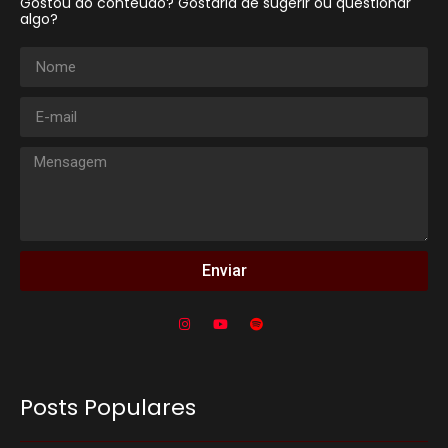
Gostou do conteúdo? Gostaria de sugerir ou questionar
algo?
Enviar
Posts Populares