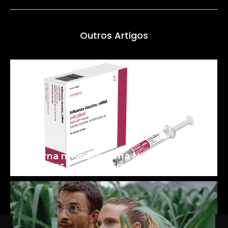
Outros Artigos
Moderna mFlusiva: uma Nova Era para
as Vacinas Contra a Gripe