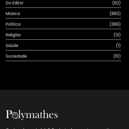
Do Editor
(62)
Música
(883)
Política
(389)
Religião
(13)
Saúde
(1)
Sociedade
(10)