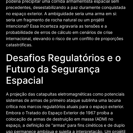
poderia precipitar uma corrida armamentista espacial sem
precedentes, desestabilizando a paz duramente conquistada
no espaço exterior. A ambiguidade seria uma arma em si:
seria um fragmento de rocha natural ou um projétil
intencional? Essa incerteza agravaria as tensões e a
probabilidade de erros de cálculo em cenários de crise
internacional, elevando o risco de um conflito de proporções
catastróficas.
Desafios Regulatórios e o
Futuro da Segurança
Espacial
A projeção das catapultas eletromagnéticas como potenciais
sistemas de armas de primeiro ataque sublinha uma lacuna
crítica nos marcos regulatórios atuais para o espaço exterior.
Embora o Tratado do Espaço Exterior de 1967 proíba a
colocação de armas de destruição em massa (ADM) no
espaço, a definição de “armas” para fins cinéticos e de duplo
uso permanece ambígua e sujeita a interpretação. Um projétil