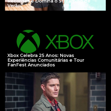
Recordes e Domina o Streaming de
Verão
Xbox Celebra 25 Anos: Novas
Experiências Comunitárias e Tour
FanFest Anunciados