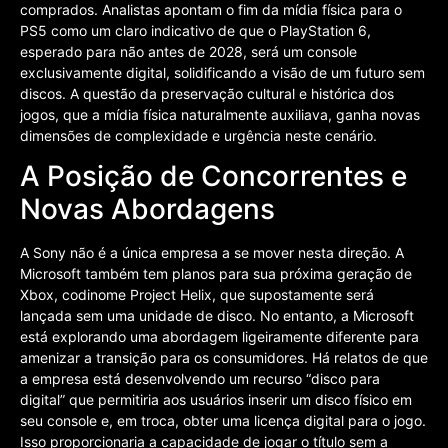
comprados. Analistas apontam o fim da mídia física para o
PS5 como um claro indicativo de que o PlayStation 6,
esperado para não antes de 2028, será um console
exclusivamente digital, solidificando a visão de um futuro sem
discos. A questão da preservação cultural e histórica dos
jogos, que a mídia física naturalmente auxiliava, ganha novas
dimensões de complexidade e urgência neste cenário.
A Posição de Concorrentes e
Novas Abordagens
A Sony não é a única empresa a se mover nesta direção. A
Microsoft também tem planos para sua próxima geração de
Xbox, codinome Project Helix, que supostamente será
lançada sem uma unidade de disco. No entanto, a Microsoft
está explorando uma abordagem ligeiramente diferente para
amenizar a transição para os consumidores. Há relatos de que
a empresa está desenvolvendo um recurso “disco para
digital” que permitiria aos usuários inserir um disco físico em
seu console e, em troca, obter uma licença digital para o jogo.
Isso proporcionaria a capacidade de jogar o título sem a