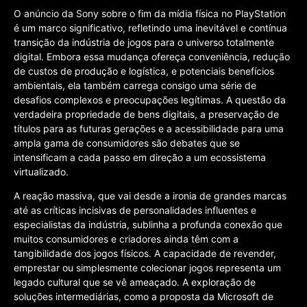
O anúncio da Sony sobre o fim da mídia física no PlayStation
é um marco significativo, refletindo uma inevitável e contínua
transição da indústria de jogos para o universo totalmente
digital. Embora essa mudança ofereça conveniência, redução
de custos de produção e logística, e potenciais benefícios
ambientais, ela também carrega consigo uma série de
desafios complexos e preocupações legítimas. A questão da
verdadeira propriedade de bens digitais, a preservação de
títulos para as futuras gerações e a acessibilidade para uma
ampla gama de consumidores são debates que se
intensificam a cada passo em direção a um ecossistema
virtualizado.
A reação massiva, que vai desde a ironia de grandes marcas
até as críticas incisivas de personalidades influentes e
especialistas da indústria, sublinha a profunda conexão que
muitos consumidores e criadores ainda têm com a
tangibilidade dos jogos físicos. A capacidade de revender,
emprestar ou simplesmente colecionar jogos representa um
legado cultural que se vê ameaçado. A exploração de
soluções intermediárias, como a proposta da Microsoft de