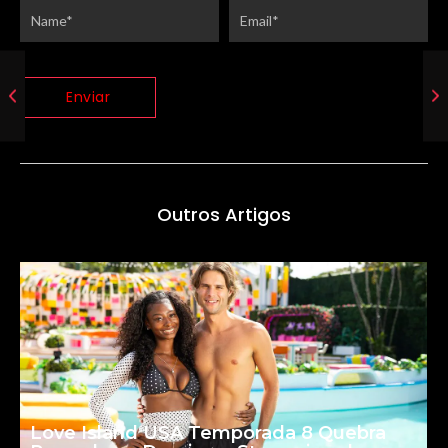
Outros Artigos
Love Island USA Temporada 8 Quebra