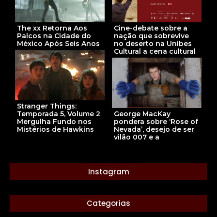
The xx Retorna Aos
Cine-debate sobre a
Palcos na Cidade do
nação que sobrevive
México Após Seis Anos
no deserto na Unibes
Cultural a cena cultural
Stranger Things:
Temporada 5, Volume 2
George MacKay
Mergulha Fundo nos
pondera sobre ‘Rose of
Mistérios de Hawkins
Nevada’, desejo de ser
vilão 007 e a
Instagram
Categorias