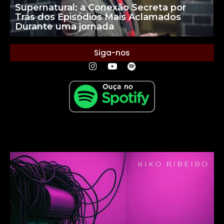
Supernatural: a Conexão Secreta por
Trás dos Episódios Mais Aclamados
Durante uma jornada
Siga-nos