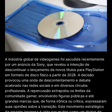
A indústria global de videogames foi sacudida recentemente
por um anúncio da Sony, que revelou a intenção de
descontinuar o lançamento de novos títulos para PlayStation
em formato de disco físico a partir de 2028. A decisão
provocou uma onda de descontentamento e debate
acalorado nas redes sociais e em diversos círculos
profissionais. A repercussão extrapolou os limites da
comunidade gamer, envolvendo figuras públicas e até
grandes marcas que, de forma irônica ou crítica, expressaram
suas opiniões sobre a transição. Este movimento estratégico
da gigante japonesa é visto por muitos como um divisor de