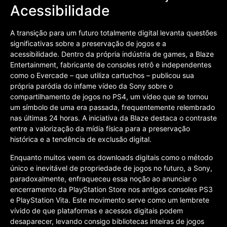
Acessibilidade
A transição para um futuro totalmente digital levanta questões
significativas sobre a preservação de jogos e a
acessibilidade. Dentro da própria indústria de games, a Blaze
Entertainment, fabricante de consoles retrô e independentes
como o Evercade – que utiliza cartuchos – publicou sua
própria paródia do infame vídeo da Sony sobre o
compartilhamento de jogos no PS4, um vídeo que se tornou
um símbolo de uma era passada, frequentemente relembrado
nas últimas 24 horas. A iniciativa da Blaze destaca o contraste
entre a valorização da mídia física para a preservação
histórica e a tendência de exclusão digital.
Enquanto muitos veem os downloads digitais como o método
único e inevitável de propriedade de jogos no futuro, a Sony,
paradoxalmente, enfraqueceu essa noção ao anunciar o
encerramento da PlayStation Store nos antigos consoles PS3
e PlayStation Vita. Este movimento serve como um lembrete
vívido de que plataformas e acessos digitais podem
desaparecer, levando consigo bibliotecas inteiras de jogos