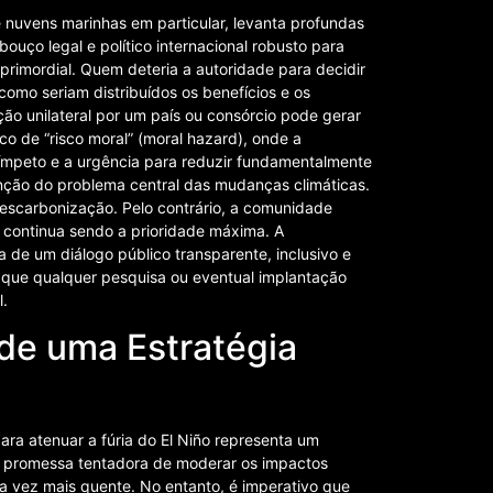
de nuvens marinhas em particular, levanta profundas
ouço legal e político internacional robusto para
rimordial. Quem deteria a autoridade para decidir
como seriam distribuídos os benefícios e os
ão unilateral por um país ou consórcio pode gerar
co de “risco moral” (moral hazard), onde a
 ímpeto e a urgência para reduzir fundamentalmente
enção do problema central das mudanças climáticas.
escarbonização. Pelo contrário, a comunidade
es continua sendo a prioridade máxima. A
e um diálogo público transparente, inclusivo e
do que qualquer pesquisa ou eventual implantação
l.
de uma Estratégia
para atenuar a fúria do El Niño representa um
 promessa tentadora de moderar os impactos
 vez mais quente. No entanto, é imperativo que