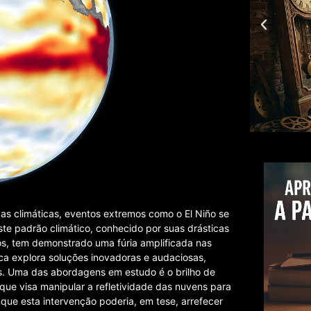
s climáticas, eventos extremos como o El Niño se
Este padrão climático, conhecido por suas drásticas
os, tem demonstrado uma fúria amplificada nas
ica explora soluções inovadoras e audaciosas,
os. Uma das abordagens em estudo é o brilho de
que visa manipular a refletividade das nuvens para
 que esta intervenção poderia, em tese, arrefecer