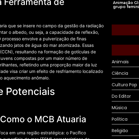
a Ferramenta de
Animação Gl
grupo femin
ria que se insere no campo da gestão da radiação
ar o albedo, ou seja, a capacidade de reflexão,
 processo envolve a pulverização de finas
ilizando jatos de água do mar atomizada. Essas
(CCN), resultando na formação de gotículas de
 Nuvens compostas por um maior número de
Animais
ilhantes, refletindo uma proporção maior da luz
dade visa criar um efeito de resfriamento localizado
Ciência
r o aquecimento anômalo.
Cultura Pop
 Potenciais
Do Editor
Música
l: Como o MCB Atuaria
Política
Religião
foca em uma região estratégica: o Pacífico