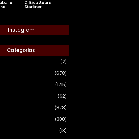
Crítico Sobre
obal o
Starliner
ino
Instagram
Categorias
(2)
(678)
(1715)
(62)
(878)
(388)
(13)