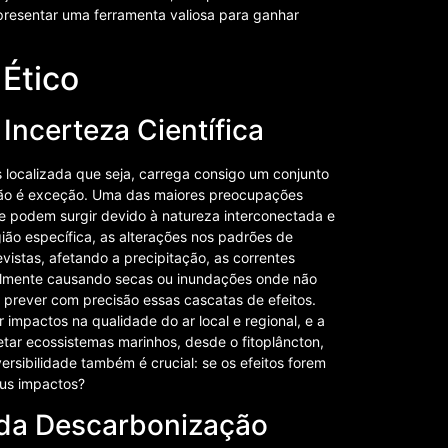
resentar uma ferramenta valiosa para ganhar
 Ético
Incerteza Científica
s localizada que seja, carrega consigo um conjunto
 não é exceção. Uma das maiores preocupações
que podem surgir devido à natureza interconectada e
egião específica, as alterações nos padrões de
istas, afetando a precipitação, as correntes
ialmente causando secas ou inundações onde não
prever com precisão essas cascatas de efeitos.
 impactos na qualidade do ar local e regional, e a
etar ecossistemas marinhos, desde o fitoplâncton,
ersibilidade também é crucial: se os efeitos forem
eus impactos?
 da Descarbonização