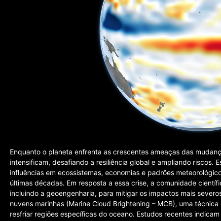
Enquanto o planeta enfrenta as crescentes ameaças das mudança
intensificam, desafiando a resiliência global e ampliando riscos. 
influências em ecossistemas, economias e padrões meteorológic
últimas décadas. Em resposta a essa crise, a comunidade científ
incluindo a geoengenharia, para mitigar os impactos mais sever
nuvens marinhas (Marine Cloud Brightening – MCB), uma técnica 
resfriar regiões específicas do oceano. Estudos recentes indicam