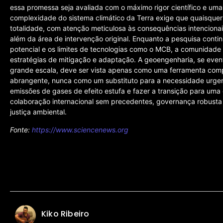
essa promessa seja avaliada com o máximo rigor científico e uma
complexidade do sistema climático da Terra exige que quaisque
totalidade, com atenção meticulosa às consequências intencionai
além da área de intervenção original. Enquanto a pesquisa cont
potencial e os limites de tecnologias como o MCB, a comunidade
estratégias de mitigação e adaptação. A geoengenharia, se eve
grande escala, deve ser vista apenas como uma ferramenta comp
abrangente, nunca como um substituto para a necessidade urgent
emissões de gases de efeito estufa e fazer a transição para uma
colaboração internacional sem precedentes, governança robusta
justiça ambiental.
Fonte:
https://www.sciencenews.org
Kiko Ribeiro