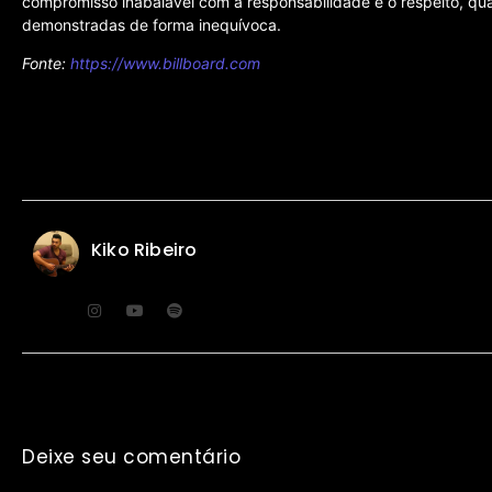
compromisso inabalável com a responsabilidade e o respeito, qua
demonstradas de forma inequívoca.
Fonte:
https://www.billboard.com
Kiko Ribeiro
Deixe seu comentário