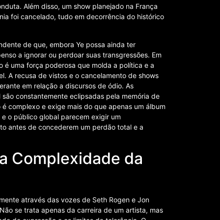
nduta. Além disso, um show planejado na França
nia foi cancelado, tudo em decorrência do histórico
ndente de que, embora Ye possa ainda ter
penso a ignorar ou perdoar suas transgressões. Em
o é uma força poderosa que molda a política e a
el. A recusa de vistos e o cancelamento de shows
erante em relação a discursos de ódio. As
cal são constantemente eclipsadas pela memória de
o é complexo e exige mais do que apenas um álbum
 e o público global parecem exigir um
o antes de concederem um perdão total e a
 a Complexidade da
almente através das vozes de Seth Rogen e Jon
Não se trata apenas da carreira de um artista, mas