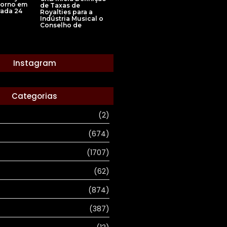
torno em
de Taxas de
ada 24
Royalties para a
Indústria Musical o
Conselho de
Instagram
Categorias
(2)
(674)
(1707)
(62)
(874)
(387)