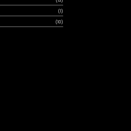
(13)
(1)
(10)