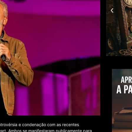
trovérsia e condenação com as recentes
art. Ambos se manifestaram publicamente para