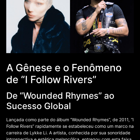
A Gênese e o Fenômeno
de “I Follow Rivers”
De “Wounded Rhymes” ao
Sucesso Global
Lançada como parte do álbum “Wounded Rhymes”, de 2011, “I
Follow Rivers” rapidamente se estabeleceu como um marco na
carreira de Lykke Li. A artista, conhecida por sua sonoridade
introspectiva e estética melancólica, entregou com esta faixa