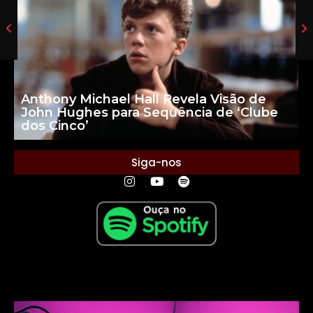
Anthony Michael Hall Revela Visão de
John Hughes para Sequência de ‘Clube
dos Cinco’
Siga-nos