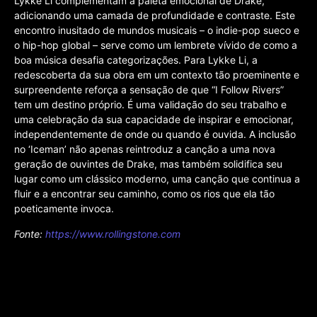
Lykke Li complementam a paleta emocional de Drake,
adicionando uma camada de profundidade e contraste. Este
encontro inusitado de mundos musicais – o indie-pop sueco e
o hip-hop global – serve como um lembrete vívido de como a
boa música desafia categorizações. Para Lykke Li, a
redescoberta da sua obra em um contexto tão proeminente e
surpreendente reforça a sensação de que “I Follow Rivers”
tem um destino próprio. É uma validação do seu trabalho e
uma celebração da sua capacidade de inspirar e emocionar,
independentemente de onde ou quando é ouvida. A inclusão
no ‘Iceman’ não apenas reintroduz a canção a uma nova
geração de ouvintes de Drake, mas também solidifica seu
lugar como um clássico moderno, uma canção que continua a
fluir e a encontrar seu caminho, como os rios que ela tão
poeticamente invoca.
Fonte:
https://www.rollingstone.com