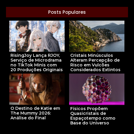
Posts Populares
RisingJoy Lança RJOY,
Cristais Minúsculos
Serviço de Microdrama
Alteram Percepção de
no TikTok Minis com
Risco em Vulcões
20 Produções Originais
Considerados Extintos
O Destino de Katie em
Físicos Propõem
The Mummy 2026:
Quasicristais de
Análise do Final
Espaçotempo como
Base do Universo