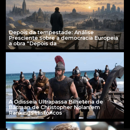
Depois da tempestade: Análise
Presciente sobre a democracia Europeia
a obra “Depois da
A Odisseia Ultrapassa Bilheteria de
Batman de Christopher Nolan em
Rankings Históricos