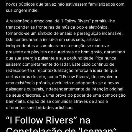
novos públicos que talvez não estivessem familiarizados com
sua origem indie.
A ressonância emocional de “I Follow Rivers” permitiu-lhe
transcender as fronteiras da música pop e eletrônica,
tornando-se um símbolo de anseio e perseguição incansável.
DJs continuaram a incluí-la em seus sets, artistas
independentes a samplearam e a canção se manteve
presente em playlists de curadores de bom gosto, garantindo
que sua energia pulsante e sua profundidade lírica nunca
saíssem completamente do radar. Este ciclo contínuo de
redescoberta e recontextualização reforça a ideia de que
certas obras de arte, como “I Follow Rivers”, desenvolvem
uma existência própria, evoluindo e adaptando-se a novas
paisagens culturais, independentemente da intenção original
de seus criadores. É uma prova do poder de uma composição
bem-feita, capaz de se comunicar através de anos e
diferentes sensibilidades artísticas.
“I Follow Rivers” na
Constelação de ‘Iceman’: