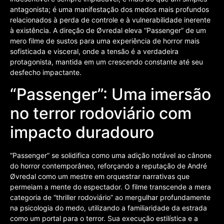
antagonista; é uma manifestação dos medos mais profundos
relacionados à perda de controle e à vulnerabilidade inerente
à existência. A direção de Øvredal eleva “Passenger” de um
mero filme de sustos para uma experiência de horror mais
sofisticada e visceral, onde a tensão é a verdadeira
protagonista, mantida em um crescendo constante até seu
desfecho impactante.
“Passenger”: Uma imersão
no terror rodoviário com
impacto duradouro
“Passenger” se solidifica como uma adição notável ao cânone
do horror contemporâneo, reforçando a reputação de André
Øvredal como um mestre em orquestrar narrativas que
permeiam a mente do espectador. O filme transcende a mera
categoria de “thriller rodoviário” ao mergulhar profundamente
na psicologia do medo, utilizando a familiaridade da estrada
como um portal para o terror. Sua execução estilística e a