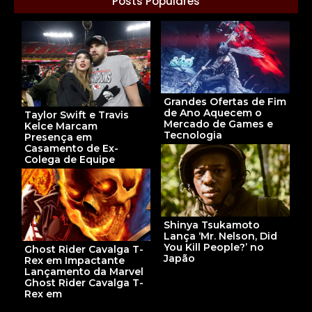
Posts Populares
Grandes Ofertas de Fim
de Ano Aquecem o
Taylor Swift e Travis
Mercado de Games e
Kelce Marcam
Tecnologia
Presença em
Casamento de Ex-
Colega de Equipe
Shinya Tsukamoto
Lança ‘Mr. Nelson, Did
You Kill People?’ no
Ghost Rider Cavalga T-
Japão
Rex em Impactante
Lançamento da Marvel
Ghost Rider Cavalga T-
Rex em