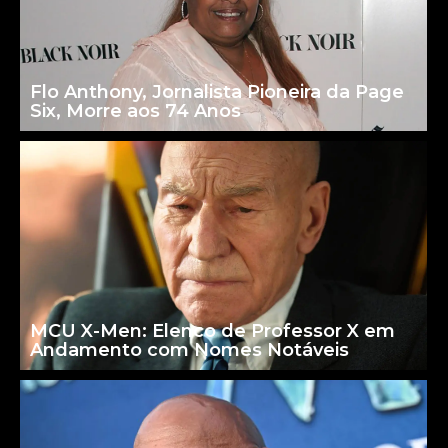
Flo Anthony, Jornalista Pioneira da Page
Six, Morre aos 74 Anos
MCU X-Men: Elenco de Professor X em
Andamento com Nomes Notáveis