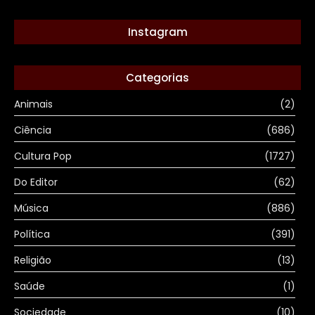
Instagram
Categorias
Animais
(2)
Ciência
(686)
Cultura Pop
(1727)
Do Editor
(62)
Música
(886)
Política
(391)
Religião
(13)
Saúde
(1)
Sociedade
(10)