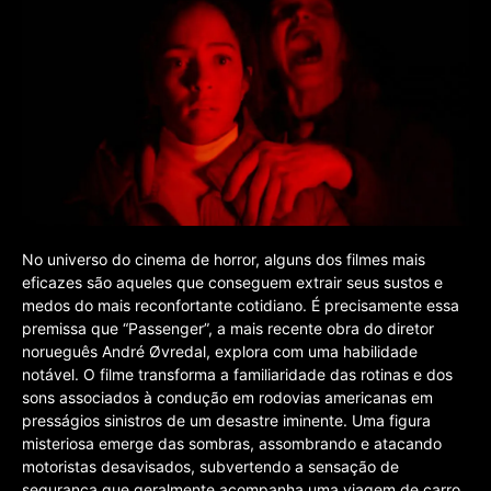
No universo do cinema de horror, alguns dos filmes mais
eficazes são aqueles que conseguem extrair seus sustos e
medos do mais reconfortante cotidiano. É precisamente essa
premissa que “Passenger”, a mais recente obra do diretor
norueguês André Øvredal, explora com uma habilidade
notável. O filme transforma a familiaridade das rotinas e dos
sons associados à condução em rodovias americanas em
presságios sinistros de um desastre iminente. Uma figura
misteriosa emerge das sombras, assombrando e atacando
motoristas desavisados, subvertendo a sensação de
segurança que geralmente acompanha uma viagem de carro.