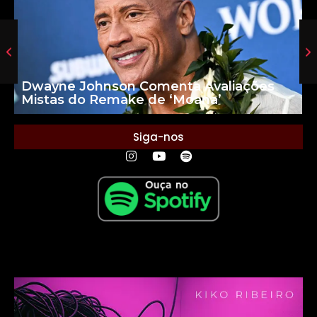
Dwayne Johnson Comenta Avaliações
Mistas do Remake de ‘Moana’
Siga-nos