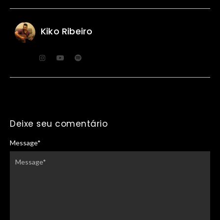
Kiko Ribeiro
Deixe seu comentário
Message
*