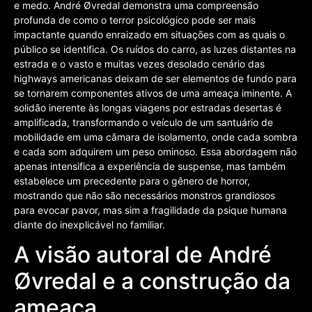
e medo. André Øvredal demonstra uma compreensão
profunda de como o terror psicológico pode ser mais
impactante quando enraizado em situações com as quais o
público se identifica. Os ruídos do carro, as luzes distantes na
estrada e o vasto e muitas vezes desolado cenário das
highways americanas deixam de ser elementos de fundo para
se tornarem componentes ativos de uma ameaça iminente. A
solidão inerente às longas viagens por estradas desertas é
amplificada, transformando o veículo de um santuário de
mobilidade em uma câmara de isolamento, onde cada sombra
e cada som adquirem um peso ominoso. Essa abordagem não
apenas intensifica a experiência de suspense, mas também
estabelece um precedente para o gênero de horror,
mostrando que não são necessários monstros grandiosos
para evocar pavor, mas sim a fragilidade da psique humana
diante do inexplicável no familiar.
A visão autoral de André
Øvredal e a construção da
ameaça