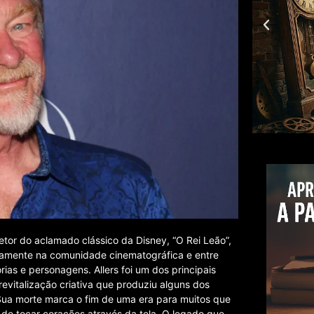
retor do aclamado clássico da Disney, “O Rei Leão”,
ndamente na comunidade cinematográfica e entre
ias e personagens. Allers foi um dos principais
evitalização criativa que produziu alguns dos
 Sua morte marca o fim de uma era para muitos que
 de tocar corações através da tela. O legado que