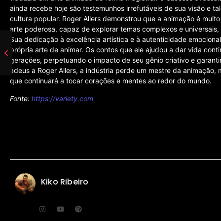
ainda recebe hoje são testemunhos irrefutáveis de sua visão e ta
cultura popular. Roger Allers demonstrou que a animação é muito
arte poderosa, capaz de explorar temas complexos e universais, 
Sua dedicação à excelência artística e à autenticidade emociona
própria arte de animar. Os contos que ele ajudou a dar vida con
gerações, perpetuando o impacto de seu gênio criativo e garan
adeus a Roger Allers, a indústria perde um mestre da animação
que continuará a tocar corações e mentes ao redor do mundo.
Fonte:
https://variety.com
Kiko Ribeiro