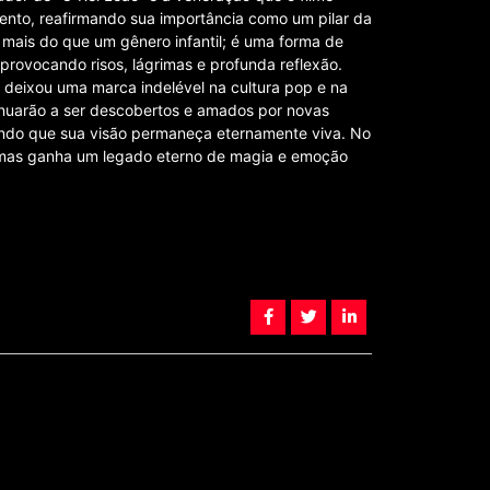
lento, reafirmando sua importância como um pilar da
 mais do que um gênero infantil; é uma forma de
provocando risos, lágrimas e profunda reflexão.
l deixou uma marca indelével na cultura pop e na
tinuarão a ser descobertos e amados por novas
tindo que sua visão permaneça eternamente viva. No
, mas ganha um legado eterno de magia e emoção