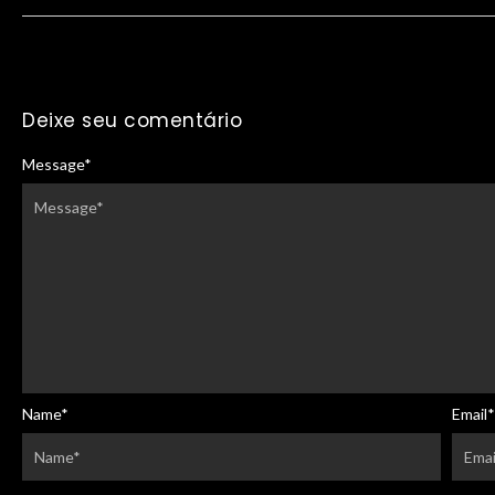
Deixe seu comentário
Message
*
Name
*
Email
*