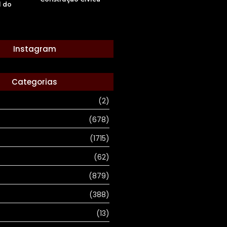
l do
Instagram
Categorias
(2)
(678)
(1715)
(62)
(879)
(388)
(13)