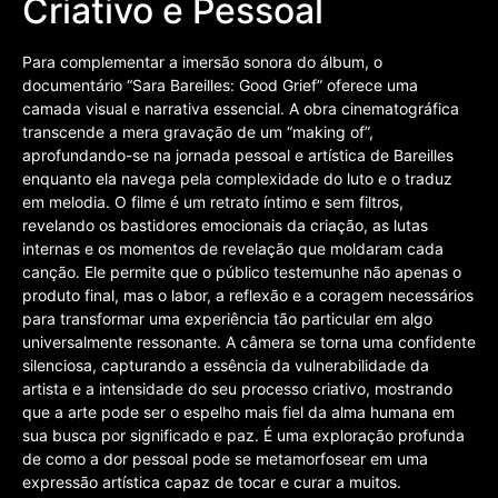
Criativo e Pessoal
Para complementar a imersão sonora do álbum, o
documentário “Sara Bareilles: Good Grief” oferece uma
camada visual e narrativa essencial. A obra cinematográfica
transcende a mera gravação de um “making of”,
aprofundando-se na jornada pessoal e artística de Bareilles
enquanto ela navega pela complexidade do luto e o traduz
em melodia. O filme é um retrato íntimo e sem filtros,
revelando os bastidores emocionais da criação, as lutas
internas e os momentos de revelação que moldaram cada
canção. Ele permite que o público testemunhe não apenas o
produto final, mas o labor, a reflexão e a coragem necessários
para transformar uma experiência tão particular em algo
universalmente ressonante. A câmera se torna uma confidente
silenciosa, capturando a essência da vulnerabilidade da
artista e a intensidade do seu processo criativo, mostrando
que a arte pode ser o espelho mais fiel da alma humana em
sua busca por significado e paz. É uma exploração profunda
de como a dor pessoal pode se metamorfosear em uma
expressão artística capaz de tocar e curar a muitos.