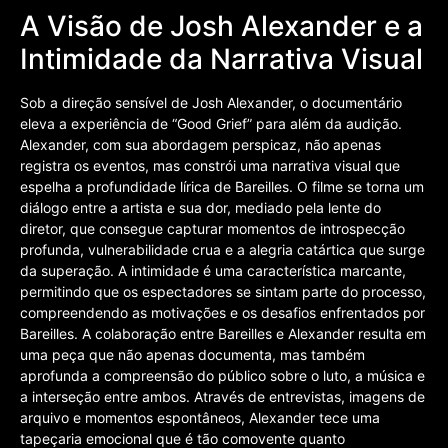
A Visão de Josh Alexander e a
Intimidade da Narrativa Visual
Sob a direção sensível de Josh Alexander, o documentário
eleva a experiência de “Good Grief” para além da audição.
Alexander, com sua abordagem perspicaz, não apenas
registra os eventos, mas constrói uma narrativa visual que
espelha a profundidade lírica de Bareilles. O filme se torna um
diálogo entre a artista e sua dor, mediado pela lente do
diretor, que consegue capturar momentos de introspecção
profunda, vulnerabilidade crua e a alegria catártica que surge
da superação. A intimidade é uma característica marcante,
permitindo que os espectadores se sintam parte do processo,
compreendendo as motivações e os desafios enfrentados por
Bareilles. A colaboração entre Bareilles e Alexander resulta em
uma peça que não apenas documenta, mas também
aprofunda a compreensão do público sobre o luto, a música e
a interseção entre ambos. Através de entrevistas, imagens de
arquivo e momentos espontâneos, Alexander tece uma
tapeçaria emocional que é tão comovente quanto