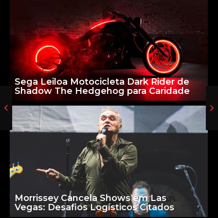
Sega Leiloa Motocicleta Dark Rider de
Shadow The Hedgehog para Caridade
Morrissey Cancela Shows em Las
Vegas: Desafios Logísticos Citados