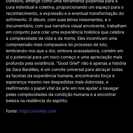
contexto, emerge como uma ferramenta poderosa para a
cura individual e coletiva, proporcionando um espaço para o
reconhecimento, a expressão e a eventual transformação do
sofrimento. O álbum, com suas letras ressonantes, e o
documentário, com sua narrativa visual envolvente, trabalham
em conjunto para criar uma experiência holística que celebra
a complexidade da vida e da morte. Eles incentivam uma
compreensão mais compassiva do processo de luto,
lembrando-nos que a dor, embora avassaladora, contém em
si o potencial para um novo começo e uma apreciação mais
profunda pela existência. “Good Grief” não é apenas a história
de Sara Bareilles; é um convite universal para abraçar todas
as facetas da experiência humana, encontrando força e
esperança mesmo nas despedidas mais dolorosas, e
reafirmando o papel vital da arte em nos ajudar a navegar
pelas complexidades da condição humana e a encontrar
beleza na resiliência do espírito.
Fonte:
https://variety.com