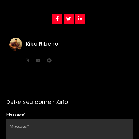
Kiko Ribeiro
Deixe seu comentário
Message
*