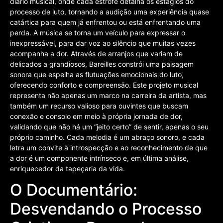
diário musical, onde cada estrofe detalha os estágios do
processo de luto, tornando a audição uma experiência quase
catártica para quem já enfrentou ou está enfrentando uma
perda. A música se torna um veículo para expressar o
inexpressável, para dar voz ao silêncio que muitas vezes
acompanha a dor. Através de arranjos que variam de
delicados a grandiosos, Bareilles constrói uma paisagem
sonora que espelha as flutuações emocionais do luto,
oferecendo conforto e compreensão. Este projeto musical
representa não apenas um marco na carreira da artista, mas
também um recurso valioso para ouvintes que buscam
conexão e consolo em meio à própria jornada de dor,
validando que não há um “jeito certo” de sentir, apenas o seu
próprio caminho. Cada melodia é um abraço sonoro, e cada
letra um convite à introspecção e ao reconhecimento de que
a dor é um componente intrínseco e, em última análise,
enriquecedor da tapeçaria da vida.
O Documentário:
Desvendando o Processo