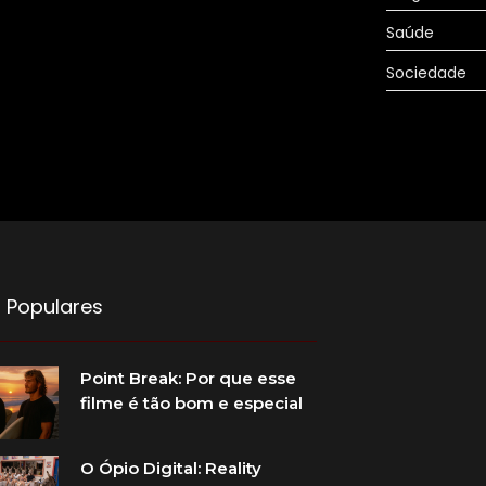
Saúde
Sociedade
 Populares
Point Break: Por que esse
filme é tão bom e especial
O Ópio Digital: Reality