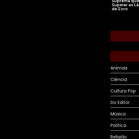
Suprema que
Superar as L
de Zoro
Animais
Ciência
Cultura Pop
Do Editor
Música
Política
Religião