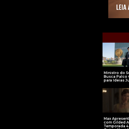
Ministro do 
Busca Palco 
para Ideias J
Max Apresenta
com Gilded 
Temporada 4