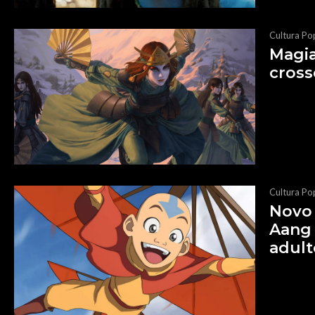
Cultura Po
Magia
cross
Cultura Po
Novo 
Aang 
adult