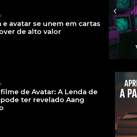
p
 e avatar se unem em cartas
over de alto valor
p
filme de Avatar: A Lenda de
pode ter revelado Aang
o