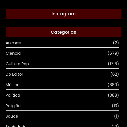
Instagram
Categorias
Animais
(2)
Ciência
(679)
Cultura Pop
(1716)
Do Editor
(62)
Música
(880)
Política
(388)
Religião
(13)
Saúde
(1)
Sociedade
(10)