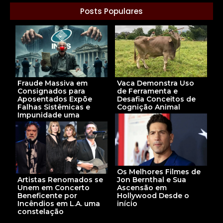
Posts Populares
Fraude Massiva em
Vaca Demonstra Uso
Consignados para
de Ferramenta e
Aposentados Expõe
Desafia Conceitos de
Falhas Sistêmicas e
Cognição Animal
Impunidade uma
Os Melhores Filmes de
Artistas Renomados se
Jon Bernthal e Sua
Unem em Concerto
Ascensão em
Beneficente por
Hollywood Desde o
Incêndios em L.A. uma
início
constelação