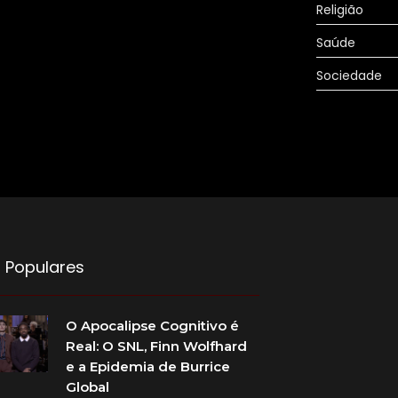
Religião
Saúde
Sociedade
 Populares
O Apocalipse Cognitivo é
Real: O SNL, Finn Wolfhard
e a Epidemia de Burrice
Global