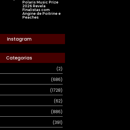
Polaris Music Prize
2026 Revela
Finalistas com
Angine de Poitrine e
Peaches
Instagram
Categorias
(2)
(686)
(1728)
(62)
(886)
(391)