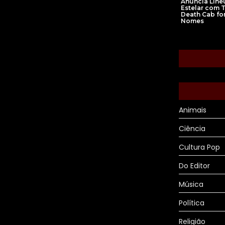
Anuncia Line
Estelar com T
Death Cab for
Nomes
Animais
Ciência
Cultura Pop
Do Editor
Música
Política
Religião