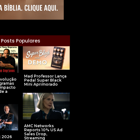
Posts Populares
Mad Professor Lança
Evolução
Pedal Super Black
ogramas
Mini Aprimorado
 Impacto
de a
AMC Networks
Reports 10% US Ad
Sales Drop,
 2026
Streaming