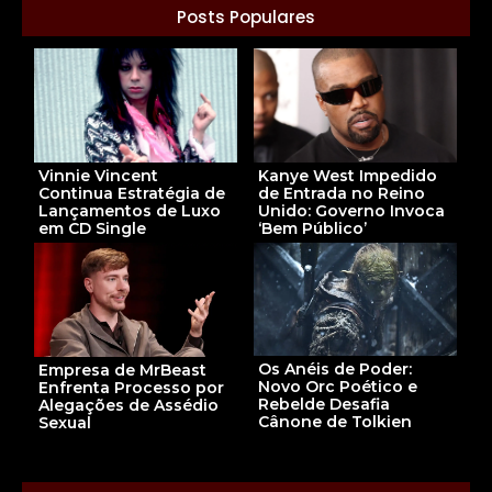
Posts Populares
Vinnie Vincent
Kanye West Impedido
Continua Estratégia de
de Entrada no Reino
Lançamentos de Luxo
Unido: Governo Invoca
em CD Single
‘Bem Público’
Os Anéis de Poder:
Empresa de MrBeast
Novo Orc Poético e
Enfrenta Processo por
Rebelde Desafia
Alegações de Assédio
Cânone de Tolkien
Sexual