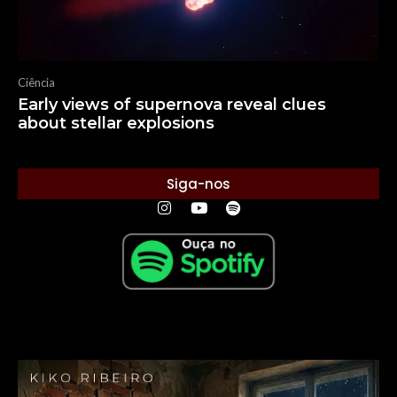
Ciência
Early views of supernova reveal clues
about stellar explosions
Siga-nos