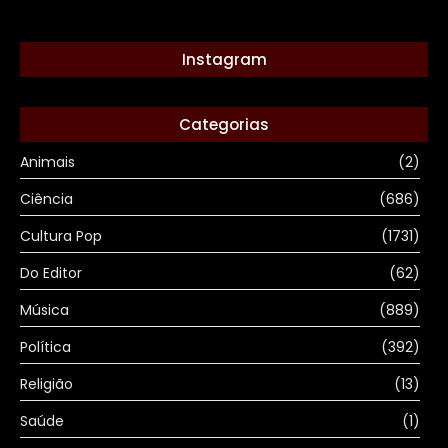
Instagram
Categorias
Animais
(2)
Ciência
(686)
Cultura Pop
(1731)
Do Editor
(62)
Música
(889)
Política
(392)
Religião
(13)
Saúde
(1)