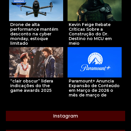
Kevin Feige Rebate
Drone de alta
Críticas Sobre a
performance mantém
Construção do Dr.
desconto na cyber
Destino no MCU em
monday, estoque
meio
limitado
Paramount+ Anuncia
“clair obscur” lidera
Expansão de Conteúdo
indicações do the
em Março de 2026 o
game awards 2025
mês de março de
Instagram