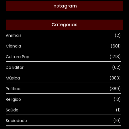
Instagram
Categorias
Animais
(2)
Ciência
(681)
Cultura Pop
(1718)
Do Editor
(62)
Música
(883)
Política
(389)
Religião
(13)
Saúde
(1)
Sociedade
(10)