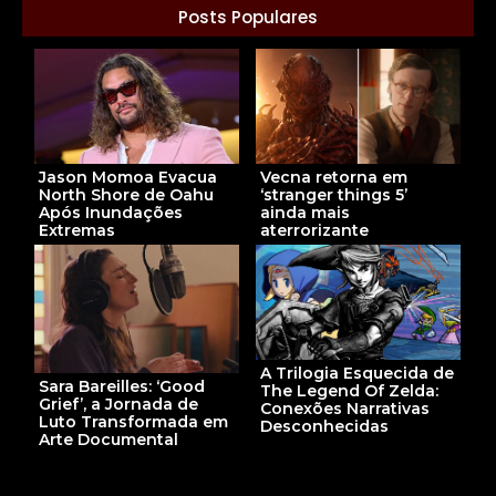
Posts Populares
Jason Momoa Evacua
Vecna retorna em
North Shore de Oahu
‘stranger things 5’
Após Inundações
ainda mais
Extremas
aterrorizante
A Trilogia Esquecida de
Sara Bareilles: ‘Good
The Legend Of Zelda:
Grief’, a Jornada de
Conexões Narrativas
Luto Transformada em
Desconhecidas
Arte Documental