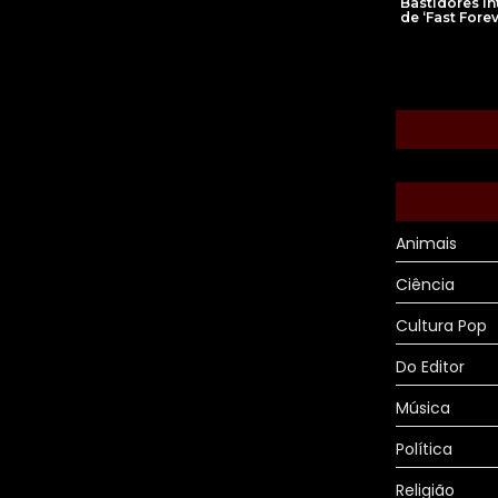
Bastidores I
de ‘Fast Forev
Animais
Ciência
Cultura Pop
Do Editor
Música
Política
Religião