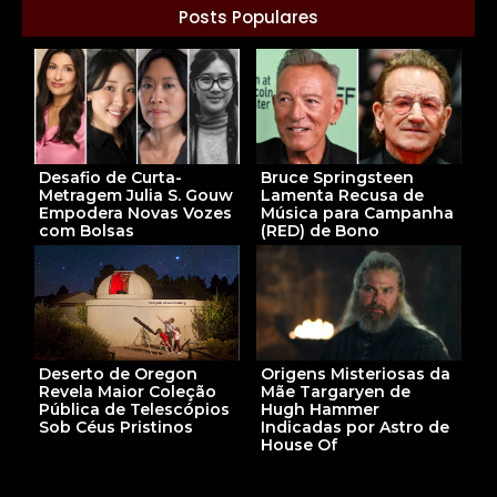
Posts Populares
Desafio de Curta-
Bruce Springsteen
Metragem Julia S. Gouw
Lamenta Recusa de
Empodera Novas Vozes
Música para Campanha
com Bolsas
(RED) de Bono
Deserto de Oregon
Origens Misteriosas da
Revela Maior Coleção
Mãe Targaryen de
Pública de Telescópios
Hugh Hammer
Sob Céus Pristinos
Indicadas por Astro de
House Of