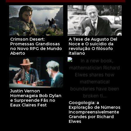
Crimson Desert:
A Tese de Augusto Del
Promessas Grandiosas
Noce e O suicídio da
no Novo RPG de Mundo
revolução O filósofo
Aberto
italiano
Justin Vernon
Homenageia Bob Dylan
e Surpreende Fãs no
Googologia: a
Eaux Claires Fest
Exploração de Números
Incompreensivelmente
Grandes por Richard
Elwes