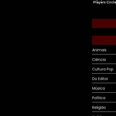
Players Circl
Animais
Ciência
Cultura Pop
Do Editor
Música
Política
Religião