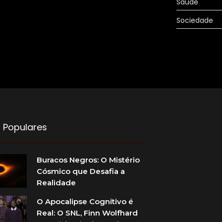
Saúde
Sociedade
 Populares
Buracos Negros: O Mistério
Cósmico que Desafia a
Realidade
O Apocalipse Cognitivo é
Real: O SNL, Finn Wolfhard