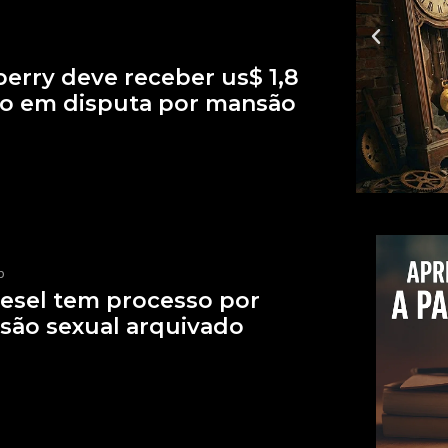
perry deve receber us$ 1,8
o em disputa por mansão
p
iesel tem processo por
são sexual arquivado