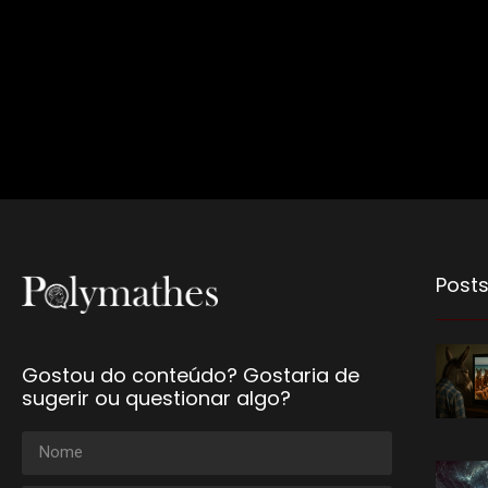
Posts
Gostou do conteúdo? Gostaria de
sugerir ou questionar algo?