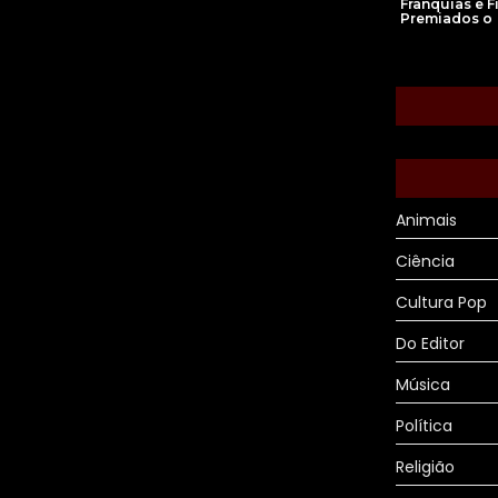
Franquias e F
Premiados o
Animais
Ciência
Cultura Pop
Do Editor
Música
Política
Religião