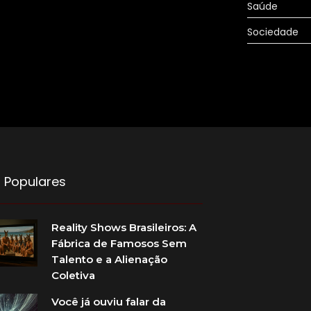
Saúde
Sociedade
 Populares
Reality Shows Brasileiros: A
Fábrica de Famosos Sem
Talento e a Alienação
Coletiva
Você já ouviu falar da