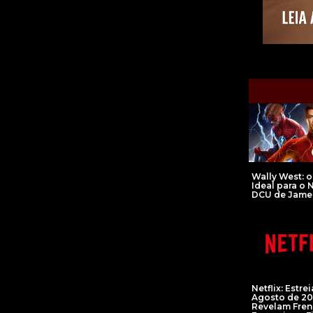
Wally West: o
Ideal para o 
DCU de Jame
Netflix: Estre
Agosto de 2
Revelam Fren