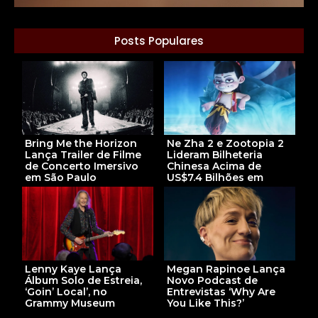
Posts Populares
Bring Me the Horizon
Ne Zha 2 e Zootopia 2
Lança Trailer de Filme
Lideram Bilheteria
de Concerto Imersivo
Chinesa Acima de
em São Paulo
US$7.4 Bilhões em
Lenny Kaye Lança
Megan Rapinoe Lança
Álbum Solo de Estreia,
Novo Podcast de
‘Goin’ Local’, no
Entrevistas ‘Why Are
Grammy Museum
You Like This?’