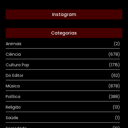
Instagram
Categorias
Animais
(2)
Ciência
(678)
Cultura Pop
(1715)
Do Editor
(62)
Música
(878)
Política
(388)
Religião
(13)
Saúde
(1)