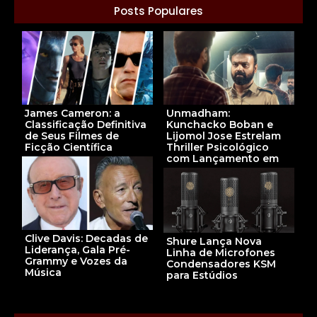
Posts Populares
James Cameron: a
Unmadham:
Classificação Definitiva
Kunchacko Boban e
de Seus Filmes de
Lijomol Jose Estrelam
Ficção Científica
Thriller Psicológico
com Lançamento em
Clive Davis: Decadas de
Shure Lança Nova
Liderança, Gala Pré-
Linha de Microfones
Grammy e Vozes da
Condensadores KSM
Música
para Estúdios