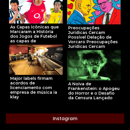
As Capas Icônicas que
Preocupações
Marcaram a História
Jurídicas Cercam
dos Jogos de Futebol
Possível Delação de
as capas de
Vorcaro Preocupações
Jurídicas Cercam
Major labels firmam
acordos de
A Noiva de
licenciamento com
Frankenstein: o Apogeu
empresa de música ia
do Horror e o Desafio
klay
da Censura Lançado
Instagram