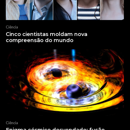
Ciência
Cinco cientistas moldam nova
compreensão do mundo
Ciência
Enigma cósmico desvendado: fusão