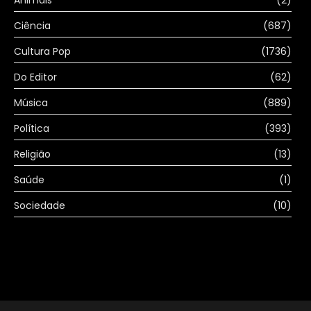
Animais
(2)
Ciência
(687)
Cultura Pop
(1736)
Do Editor
(62)
Música
(889)
Política
(393)
Religião
(13)
Saúde
(1)
Sociedade
(10)