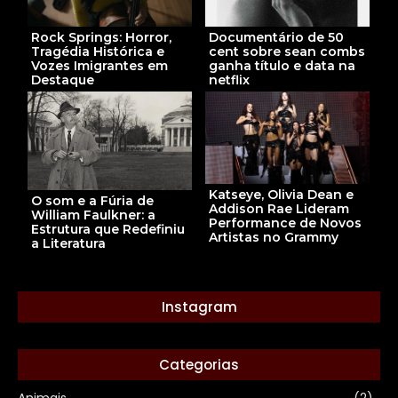
Documentário de 50
Rock Springs: Horror,
cent sobre sean combs
Tragédia Histórica e
ganha título e data na
Vozes Imigrantes em
netflix
Destaque
Katseye, Olivia Dean e
O som e a Fúria de
Addison Rae Lideram
William Faulkner: a
Performance de Novos
Estrutura que Redefiniu
Artistas no Grammy
a Literatura
Instagram
Categorias