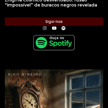
“impossível” de buracos negros revelada
Siga-nos