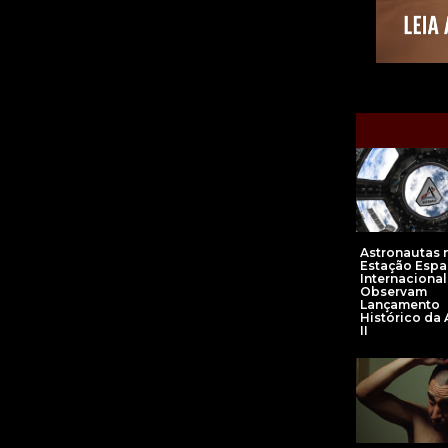
Astronautas 
Estação Espa
Internacional
Observam
Lançamento
Histórico da 
II