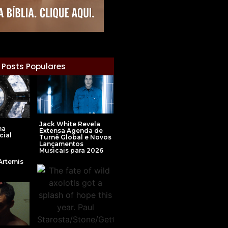
Posts Populares
Jack White Revela
na
Extensa Agenda de
cial
Turnê Global e Novos
Lançamentos
Musicais para 2026
Artemis