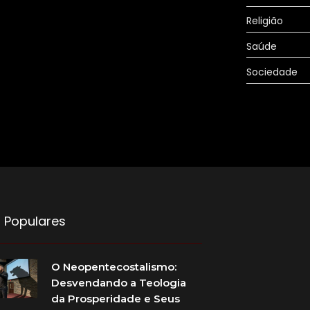
Religião
Saúde
Sociedade
 Populares
O Neopentecostalismo:
Desvendando a Teologia
da Prosperidade e Seus