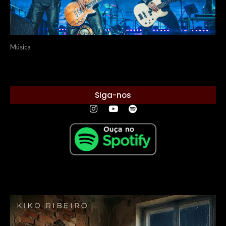
Música
Siga-nos