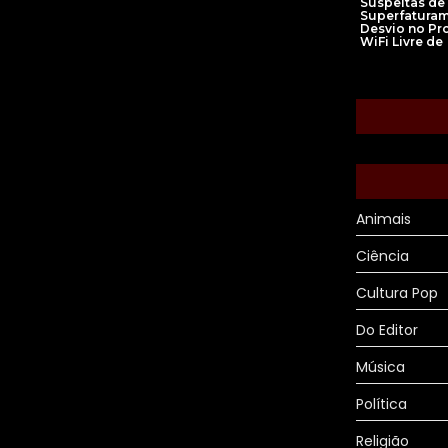
Suspeitas de
Superfaturam
Desvio no Pr
WiFi Livre de
Animais
Ciência
Cultura Pop
Do Editor
Música
Política
Religião