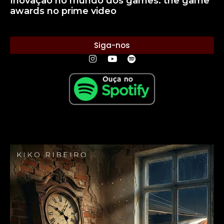
Inovação no mundo dos games: the game
awards no prime video
Siga-nos