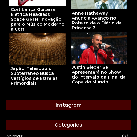
Cort Lança Guitarra
Anne Hathaway
Elétrica Headless
Anuncia Avanço no
Space G6TR: Inovação
Roteiro de o Diário da
para o Músico Moderno
Princesa 3
a Cort
Justin Bieber Se
Japão: Telescópio
Apresentará no Show
Subterrâneo Busca
do Intervalo da Final da
Vestígios de Estrelas
Copa do Mundo
Primordiais
Instagram
Categorias
Animais
(2)