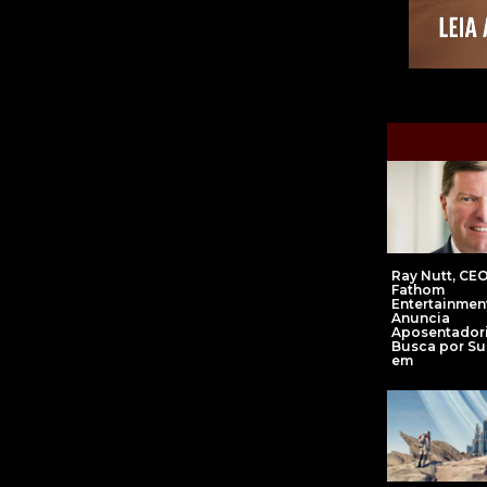
Ray Nutt, CE
Fathom
Entertainmen
Anuncia
Aposentadori
Busca por Su
em