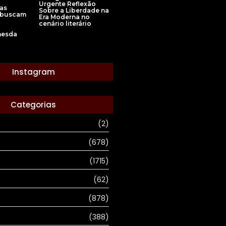
Urgente Reflexão
vas
Sobre a Liberdade na
s buscam
Era Moderna no
cenário literário
hesda
Instagram
Categorias
(2)
(678)
(1715)
(62)
(878)
(388)