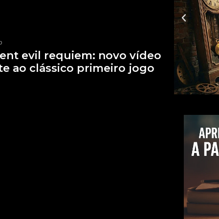
p
ent evil requiem: novo vídeo
e ao clássico primeiro jogo