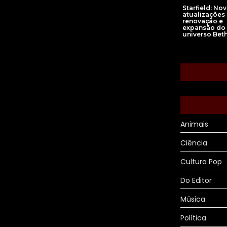
Starfield: No
atualizaçõe
renovação e
expansão do
universo Bet
Animais
Ciência
Cultura Pop
Do Editor
Música
Política