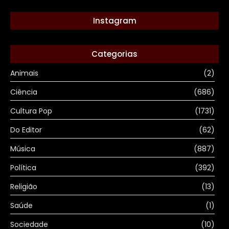
Instagram
Categorias
Animais
(2)
Ciência
(686)
Cultura Pop
(1731)
Do Editor
(62)
Música
(887)
Política
(392)
Religião
(13)
Saúde
(1)
Sociedade
(10)