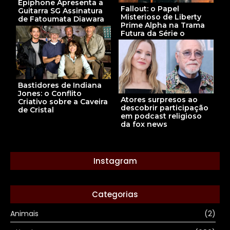
Epiphone Apresenta a
Fallout: o Papel
Guitarra SG Assinatura
Misterioso de Liberty
de Fatoumata Diawara
Prime Alpha na Trama
Futura da Série o
Bastidores de Indiana
Jones: o Conflito
Atores surpresos ao
Criativo sobre a Caveira
descobrir participação
de Cristal
em podcast religioso
da fox news
Instagram
Categorias
Animais
(2)