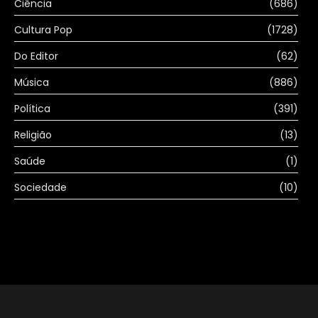
Ciência
(686)
Cultura Pop
(1728)
Do Editor
(62)
Música
(886)
Política
(391)
Religião
(13)
Saúde
(1)
Sociedade
(10)