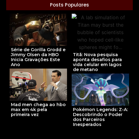
Posts Populares
Série de Gorilla Grodd e
Jimmy Olsen da HBO
Titã: Nova pesquisa
Inicia Gravações Este
aponta desafios para
Ano
vida celular em lagos
de metano
Mad men chega ao hbo
Pokémon Legends: Z-A:
max em 4k pela
Descobrindo o Poder
primeira vez
dos Parceiros
Inesperados