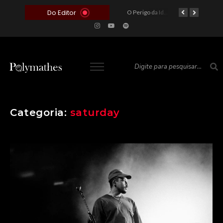
Do Editor
O Voto como Moeda: Clientelismo e o Analfabetismo Funcional Político no Brasil
A Roleta da Miséria: Quando a Devoção Cega Encontra o Link na Bio. A Queda do Brasileiro Pelas Mãos de Seus Influencers.
O Perigo da Ideologia Desenfreada na Justiça: Quando a Pauta Política Substitui a Pena Criminal
O Preço de um Escândalo: A Discrepância Entre o “Filme de Bolsonaro” e a Realidade do Cinema Mundial
Categoria:
saturday