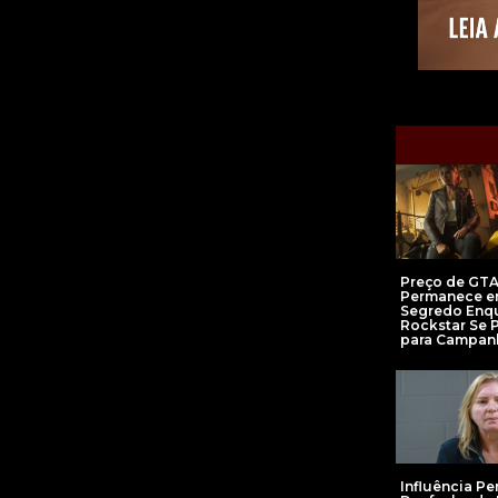
Preço de GTA
Permanece 
Segredo Enq
Rockstar Se 
para Campan
Influência Pe