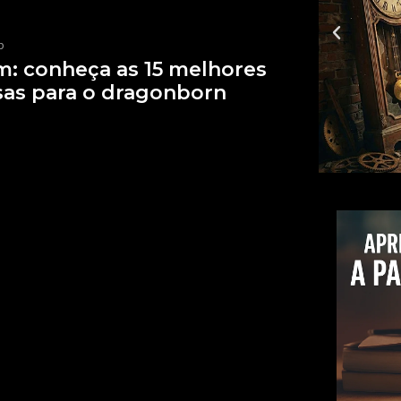
p
m: conheça as 15 melhores
as para o dragonborn