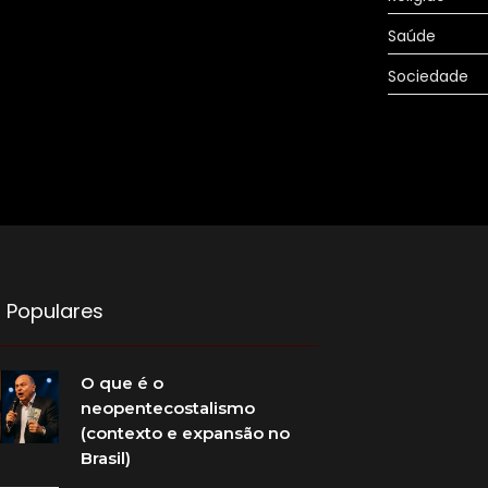
Saúde
Sociedade
 Populares
O que é o
neopentecostalismo
(contexto e expansão no
Brasil)