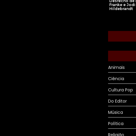
Desfecho de
Franke e Jodi
Hildebrandt
Animais
Ciência
Cultura Pop
Do Editor
Música
Política
Religião