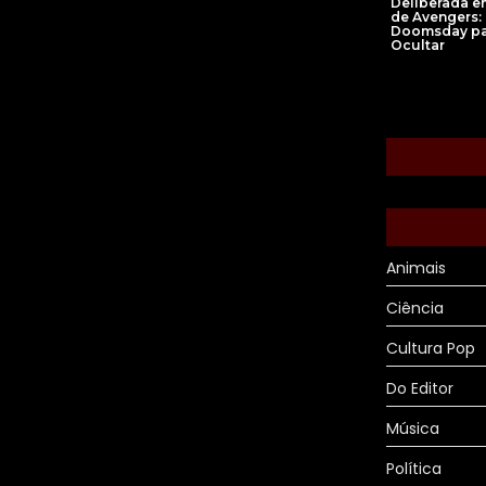
Deliberada em
de Avengers:
Doomsday pa
Ocultar
Animais
Ciência
Cultura Pop
Do Editor
Música
Política