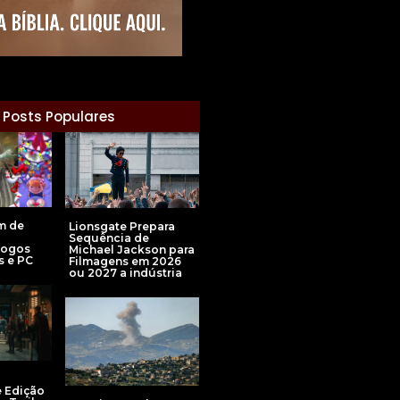
Posts Populares
m de
Lionsgate Prepara
Sequência de
Jogos
Michael Jackson para
s e PC
Filmagens em 2026
ou 2027 a indústria
 Edição