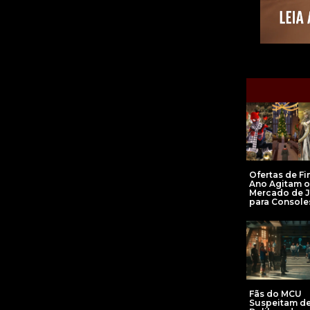
Ofertas de Fi
Ano Agitam o
Mercado de 
para Console
Fãs do MCU
Suspeitam de