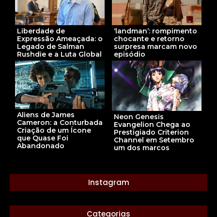
Liberdade de
‘landman’: rompimento
Expressão Ameaçada: o
chocante e retorno
Legado de Salman
surpresa marcam novo
Rushdie e a Luta Global
episódio
Aliens de James
Neon Genesis
Cameron: a Conturbada
Evangelion Chega ao
Criação de um Ícone
Prestigiado Criterion
que Quase Foi
Channel em Setembro
Abandonado
um dos marcos
Instagram
Categorias