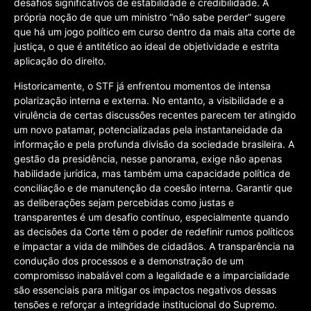
desafios significativos de estabilidade e credibilidade. A
própria noção de que um ministro “não sabe perder” sugere
que há um jogo político em curso dentro da mais alta corte de
justiça, o que é antitético ao ideal de objetividade e estrita
aplicação do direito.
Historicamente, o STF já enfrentou momentos de intensa
polarização interna e externa. No entanto, a visibilidade e a
virulência de certas discussões recentes parecem ter atingido
um novo patamar, potencializadas pela instantaneidade da
informação e pela profunda divisão da sociedade brasileira. A
gestão da presidência, nesse panorama, exige não apenas
habilidade jurídica, mas também uma capacidade política de
conciliação e de manutenção da coesão interna. Garantir que
as deliberações sejam percebidas como justas e
transparentes é um desafio contínuo, especialmente quando
as decisões da Corte têm o poder de redefinir rumos políticos
e impactar a vida de milhões de cidadãos. A transparência na
condução dos processos e a demonstração de um
compromisso inabalável com a legalidade e a imparcialidade
são essenciais para mitigar os impactos negativos dessas
tensões e reforçar a integridade institucional do Supremo.