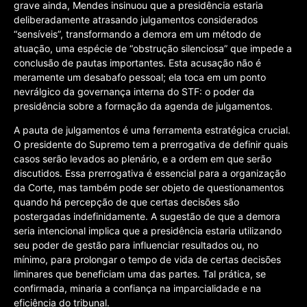
grave ainda, Mendes insinuou que a presidência estaria
deliberadamente atrasando julgamentos considerados
“sensíveis”, transformando a demora em um método de
atuação, uma espécie de “obstrução silenciosa” que impede a
conclusão de pautas importantes. Esta acusação não é
meramente um desabafo pessoal; ela toca em um ponto
nevrálgico da governança interna do STF: o poder da
presidência sobre a formação da agenda de julgamentos.
A pauta de julgamentos é uma ferramenta estratégica crucial.
O presidente do Supremo tem a prerrogativa de definir quais
casos serão levados ao plenário, e a ordem em que serão
discutidos. Essa prerrogativa é essencial para a organização
da Corte, mas também pode ser objeto de questionamentos
quando há percepção de que certas decisões são
postergadas indefinidamente. A sugestão de que a demora
seria intencional implica que a presidência estaria utilizando
seu poder de gestão para influenciar resultados ou, no
mínimo, para prolongar o tempo de vida de certas decisões
liminares que beneficiam uma das partes. Tal prática, se
confirmada, minaria a confiança na imparcialidade e na
eficiência do tribunal.