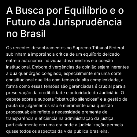
A Busca por Equilíbrio e o
Futuro da Jurisprudência
no Brasil
Os recentes desdobramentos no Supremo Tribunal Federal
sublinham a importância crítica de um equilíbrio delicado
entre a autonomia individual dos ministros e a coesão
institucional. Embora divergências de opinião sejam inerentes
a qualquer órgão colegiado, especialmente em uma corte
constitucional que lida com temas de alta complexidade, a
forma como essas tensões são gerenciadas é crucial para a
preservação da credibilidade e autoridade do Judiciário. O
debate sobre a suposta “obstrução silenciosa” e a gestão da
pauta de julgamentos não é meramente uma questão
processual; ele reflete a necessidade premente de
transparência e eficiência na administração da justiça,
particularmente em uma era onde a judicialização permeia
quase todos os aspectos da vida pública brasileira.