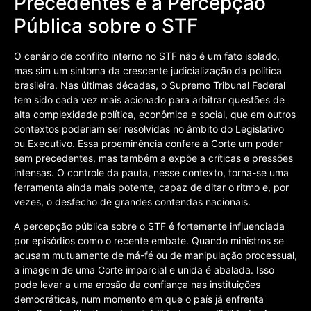
Precedentes e a Percepção
Pública sobre o STF
O cenário de conflito interno no STF não é um fato isolado,
mas sim um sintoma da crescente judicialização da política
brasileira. Nas últimas décadas, o Supremo Tribunal Federal
tem sido cada vez mais acionado para arbitrar questões de
alta complexidade política, econômica e social, que em outros
contextos poderiam ser resolvidas no âmbito do Legislativo
ou Executivo. Essa proeminência confere à Corte um poder
sem precedentes, mas também a expõe a críticas e pressões
intensas. O controle da pauta, nesse contexto, torna-se uma
ferramenta ainda mais potente, capaz de ditar o ritmo e, por
vezes, o desfecho de grandes contendas nacionais.
A percepção pública sobre o STF é fortemente influenciada
por episódios como o recente embate. Quando ministros se
acusam mutuamente de má-fé ou de manipulação processual,
a imagem de uma Corte imparcial e unida é abalada. Isso
pode levar a uma erosão da confiança nas instituições
democráticas, num momento em que o país já enfrenta