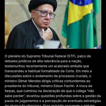
O plenário do Supremo Tribunal Federal (STF), palco de
debates jurídicos de alta relevância para a nação,
testemunhou recentemente um acalorado embate que
transcendeu a habitual formalidade da Corte. Em meio a
discussões sobre o andamento de processos cruciais, o
ministro Gilmar Mendes dirigiu críticas contundentes ao
presidente do tribunal, ministro Edson Fachin. A troca de
farpas, que culminou na declaração de que o colega “não
sabe perder”, levantou questões profundas sobre a gestão da
pauta de julgamentos e a percepção de eventuais estratégias
de obstrução silenciosa. Esse episódio reacende o debate