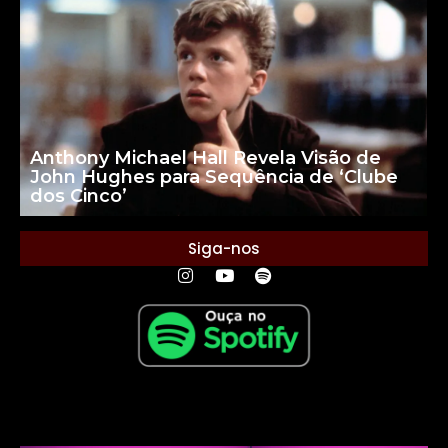
Anthony Michael Hall Revela Visão de
John Hughes para Sequência de ‘Clube
dos Cinco’
Siga-nos