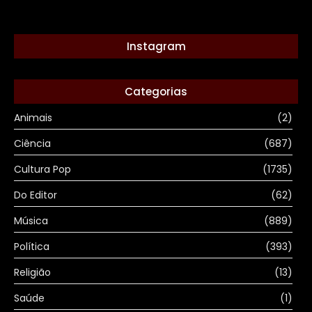
Instagram
Categorias
Animais
(2)
Ciência
(687)
Cultura Pop
(1735)
Do Editor
(62)
Música
(889)
Política
(393)
Religião
(13)
Saúde
(1)