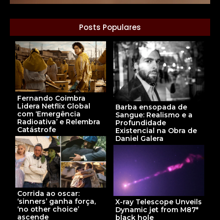
Posts Populares
Fernando Coimbra
Lidera Netflix Global
Barba ensopada de
com ‘Emergência
Sangue: Realismo e a
Radioativa’ e Relembra
Profundidade
Catástrofe
Existencial na Obra de
Daniel Galera
Corrida ao oscar:
‘sinners’ ganha força,
X-ray Telescope Unveils
‘no other choice’
Dynamic jet from M87*
ascende
black hole