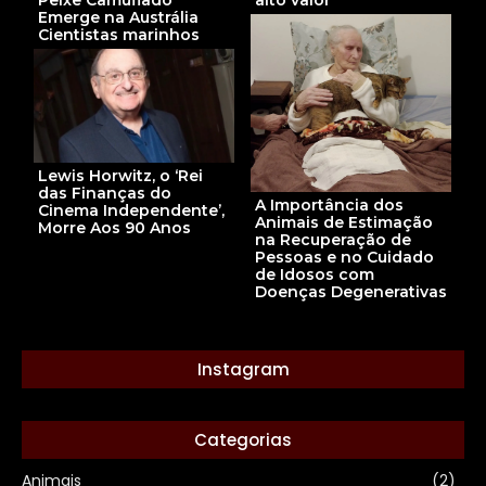
alto valor
Peixe Camuflado
Emerge na Austrália
Cientistas marinhos
Lewis Horwitz, o ‘Rei
das Finanças do
A Importância dos
Cinema Independente’,
Animais de Estimação
Morre Aos 90 Anos
na Recuperação de
Pessoas e no Cuidado
de Idosos com
Doenças Degenerativas
Instagram
Categorias
Animais
(2)