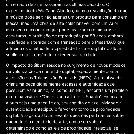
o mercado de arte passaram nas últimas décadas. O
experimento do Wu-Tang Clan forçou uma reavaliação do que
a música pode ser: não apenas um produto para consumo em
massa, mas uma obra de arte colecionável, com um valor
intrínseco e monetário que pode rivalizar com pinturas e
esculturas. A proibição de reprodução por 88 anos, embora
desafiada e alterada com a transação para o PleasrDAO que
adquiriu os direitos de propriedade física e digital do álbum,
sublinhou a intenção de proteger sua raridade.
O impacto do álbum ressoa no surgimento de novos modelos
de valorização de conteúdo digital, especialmente com a
ascensão dos Tokens Não Fungíveis (NFTs). A premissa de
criar uma peça digitalmente escassa e autenticada que
possui um valor único, tal como um NFT, encontra um paralelo
direto na visão de “Once Upon a Time in Shaolin”. Embora o
álbum seja uma peça física, seu espírito de exclusividade e
autenticidade antecipou o fervor em torno da propriedade
digital. A saga do álbum levanta questões pertinentes sobre
quem detém o controle da arte, como seu valor é
determinado e como as leis de propriedade intelectual se