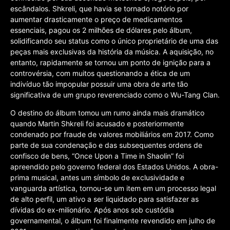
escândalos. Shkreli, que havia se tornado notório por
aumentar drasticamente o preço de medicamentos
essenciais, pagou os 2 milhões de dólares pelo álbum,
solidificando seu status como o único proprietário de uma das
peças mais exclusivas da história da música. A aquisição, no
entanto, rapidamente se tornou um ponto de ignição para a
controvérsia, com muitos questionando a ética de um
indivíduo tão impopular possuir uma obra de arte tão
significativa de um grupo reverenciado como o Wu-Tang Clan.
O destino do álbum tomou um rumo ainda mais dramático
quando Martin Shkreli foi acusado e posteriormente
condenado por fraude de valores mobiliários em 2017. Como
parte de sua condenação e das subsequentes ordens de
confisco de bens, “Once Upon a Time in Shaolin” foi
apreendido pelo governo federal dos Estados Unidos. A obra-
prima musical, antes um símbolo de exclusividade e
vanguarda artística, tornou-se um item em um processo legal
de alto perfil, um ativo a ser liquidado para satisfazer as
dívidas do ex-milionário. Após anos sob custódia
governamental, o álbum foi finalmente revendido em julho de