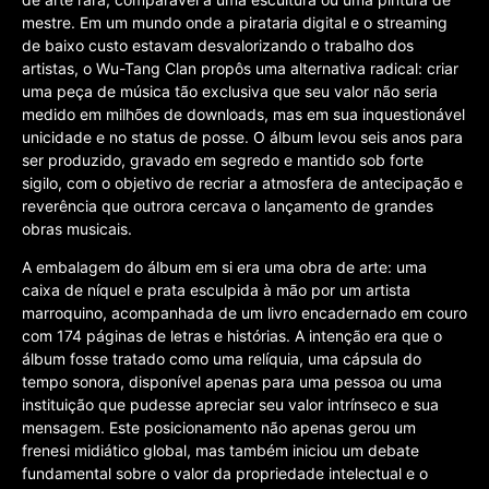
mestre. Em um mundo onde a pirataria digital e o streaming
de baixo custo estavam desvalorizando o trabalho dos
artistas, o Wu-Tang Clan propôs uma alternativa radical: criar
uma peça de música tão exclusiva que seu valor não seria
medido em milhões de downloads, mas em sua inquestionável
unicidade e no status de posse. O álbum levou seis anos para
ser produzido, gravado em segredo e mantido sob forte
sigilo, com o objetivo de recriar a atmosfera de antecipação e
reverência que outrora cercava o lançamento de grandes
obras musicais.
A embalagem do álbum em si era uma obra de arte: uma
caixa de níquel e prata esculpida à mão por um artista
marroquino, acompanhada de um livro encadernado em couro
com 174 páginas de letras e histórias. A intenção era que o
álbum fosse tratado como uma relíquia, uma cápsula do
tempo sonora, disponível apenas para uma pessoa ou uma
instituição que pudesse apreciar seu valor intrínseco e sua
mensagem. Este posicionamento não apenas gerou um
frenesi midiático global, mas também iniciou um debate
fundamental sobre o valor da propriedade intelectual e o