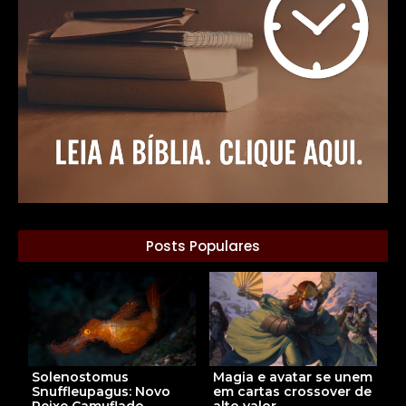
Posts Populares
Magia e avatar se unem
Solenostomus
em cartas crossover de
Snuffleupagus: Novo