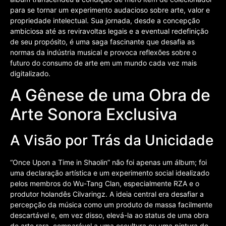
para se tornar um experimento audacioso sobre arte, valor e
propriedade intelectual. Sua jornada, desde a concepção
ambiciosa até as reviravoltas legais e a eventual redefinição
de seu propósito, é uma saga fascinante que desafia as
normas da indústria musical e provoca reflexões sobre o
futuro do consumo de arte em um mundo cada vez mais
digitalizado.
A Gênese de uma Obra de
Arte Sonora Exclusiva
A Visão por Trás da Unicidade
“Once Upon a Time in Shaolin” não foi apenas um álbum; foi
uma declaração artística e um experimento social idealizado
pelos membros do Wu-Tang Clan, especialmente RZA e o
produtor holandês Cilvaringz. A ideia central era desafiar a
percepção da música como um produto de massa facilmente
descartável e, em vez disso, elevá-la ao status de uma obra
de arte rara, comparável a uma escultura ou uma pintura de