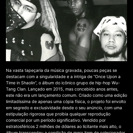
Na vasta tapeçaria da música gravada, poucas peças se
destacam com a singularidade e a intriga de “Once Upon a
Time in Shaolin”, o álbum do icônico grupo de hip-hop Wu-
Tang Clan. Lançado em 2015, mas concebido anos antes,
este não era um lançamento comum. Criado como uma edição
limitadíssima de apenas uma cópia física, o projeto foi envolto
em segredo e exclusividade desde o seu anúncio, com uma
estipulação rigorosa que proibia qualquer reprodução
comercial por um período significativo. Vendido por
estratosféricos 2 milhões de dólares ao licitante mais alto, o
álbum transcendeu a condição de mero item de colecionador