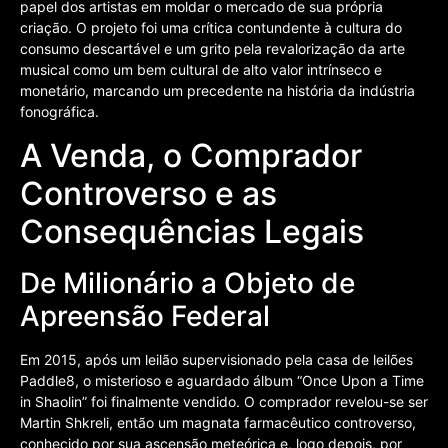
papel dos artistas em moldar o mercado de sua própria
criação. O projeto foi uma crítica contundente à cultura do
consumo descartável e um grito pela revalorização da arte
musical como um bem cultural de alto valor intrínseco e
monetário, marcando um precedente na história da indústria
fonográfica.
A Venda, o Comprador
Controverso e as
Consequências Legais
De Milionário a Objeto de
Apreensão Federal
Em 2015, após um leilão supervisionado pela casa de leilões
Paddle8, o misterioso e aguardado álbum “Once Upon a Time
in Shaolin” foi finalmente vendido. O comprador revelou-se ser
Martin Shkreli, então um magnata farmacêutico controverso,
conhecido por sua ascensão meteórica e, logo depois, por