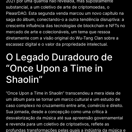
2021 por uma quantia não revelada, mas supostamente
substancial, a um coletivo de arte de criptomoedas, o
PleasrDAO. Esta segunda venda marcou um novo capítulo na
saga do álbum, conectando-o a outra tendência disruptiva: a
crescente influência das tecnologias de blockchain e NFTs no
mercado de arte e colecionáveis, um tema que ressoa
diretamente com a visão original do Wu-Tang Clan sobre a
escassez digital e o valor da propriedade intelectual.
O Legado Duradouro de
“Once Upon a Time in
Shaolin”
“Once Upon a Time in Shaolin” transcendeu a mera ideia de
um álbum para se tornar um marco cultural e um estudo de
caso complexo no cruzamento entre arte, comércio e direito.
Sua jornada, desde a concepção como uma crítica à
desvalorização da música até sua apreensão governamental
e revenda para um coletivo de criptoativos, reflete as
profundas transformações pelas quais a indústria da música e