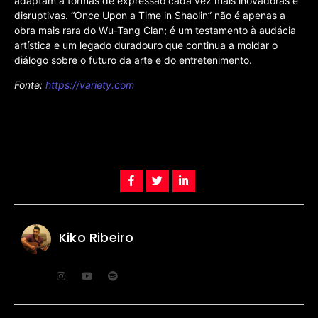
adaptam a formas de expressão cada vez mais inovadoras e
disruptivas. “Once Upon a Time in Shaolin” não é apenas a
obra mais rara do Wu-Tang Clan; é um testamento à audácia
artística e um legado duradouro que continua a moldar o
diálogo sobre o futuro da arte e do entretenimento.
Fonte:
https://variety.com
Kiko Ribeiro