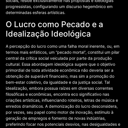
sociais, reside exclusivamente nas propostas e ideologias
progressistas, configurando um discurso hegemônico em
determinadas esferas artísticas.
O Lucro como Pecado e a
Idealização Ideológica
A percepção do lucro como uma falha moral inerente, ou, em
termos mais enfáticos, um “pecado mortal”, constitui um pilar
central da crítica social veiculada por parte da produção
cultural. Essa abordagem ideológica sugere que o objetivo
primordial de toda atividade econômica não deveria ser a
obtenção de superávit financeiro, mas sim a promoção do
bem-estar coletivo, da igualdade e da justiça social. Tal
idealização, embora possua raízes em diversas correntes
filosóficas e econômicas, encontra eco significativo nas
criações artísticas, influenciando roteiros, letras de música e
enredos dramáticos. A demonização do lucro desconsidera,
por vezes, seu papel como motor de inovação, estímulo à
geração de empregos e fomento de novas indústrias,
preferindo focar nos potenciais desvios, nas desigualdades e