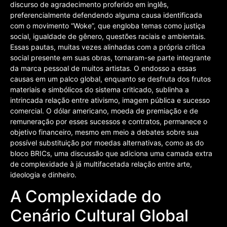
discurso de agradecimento proferido em inglês,
preferencialmente defendendo alguma causa identificada
com o movimento “Woke”, que engloba temas como justiça
social, igualdade de gênero, questões raciais e ambientais.
Essas pautas, muitas vezes alinhadas com a própria crítica
social presente em suas obras, tornaram-se parte integrante
da marca pessoal de muitos artistas. O endosso a essas
causas em um palco global, enquanto se desfruta dos frutos
materiais e simbólicos do sistema criticado, sublinha a
intrincada relação entre ativismo, imagem pública e sucesso
comercial. O dólar americano, moeda de premiação e de
remuneração por esses sucessos e contratos, permanece o
objetivo financeiro, mesmo em meio a debates sobre sua
possível substituição por moedas alternativas, como as do
bloco BRICs, uma discussão que adiciona uma camada extra
de complexidade à já multifacetada relação entre arte,
ideologia e dinheiro.
A Complexidade do
Cenário Cultural Global