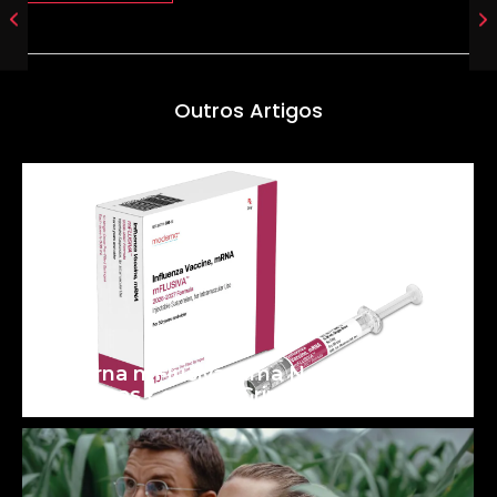
Outros Artigos
Moderna mFlusiva: uma Nova Era para
as Vacinas Contra a Gripe