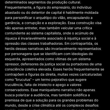
determinados segmentos da produção cultural.
Frequentemente, a figura do empresário, do indivíduo
abastado ou do detentor de capital é habilmente moldada
para personificar o arquétipo do vilão, encapsulando a
ganância, a corrupção e a exploração. Essa construção visa
não apenas entreter, mas também veicular uma crítica
contundente ao sistema capitalista, onde o acúmulo de
riqueza é invariavelmente associado à injustiça social e à
opressão das classes trabalhadoras. Em contrapartida, os
heróis dessas narrativas são invariavelmente representados
por personagens que se identificam com ideologias de
esquerda, apresentados como vítimas de um sistema
opressor, defensores da justiça social ou portadores de uma
consciência coletiva elevada. Esses heróis frequentemente se
contrapõem a figuras da direita, muitas vezes caricaturadas
como “brucutus” – um termo pejorativo que sugere
truculência, falta de intelecto e apego a valores
conservadores. Esse maniqueísmo narrativo não apenas
busca polarizar a audiência, mas também solidifica a
premissa de que a solução para os grandes problemas do
mundo, desde a crise climática até os complexos desafios