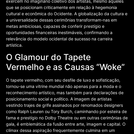
exercem no imaginário coletivo dos artistas, mesmo aqueles
que se posicionam criticamente em relação à hegemonia
cultural e econômica do Ocidente. A globalização da cultura e
a universalidade dessas cerimônias transformam-nas em
metas ambiciosas, capazes de conferir prestígio e
oportunidades financeiras inestimáveis, confirmando a
relevância do modelo ocidental de sucesso na carreira
artística.
O Glamour do Tapete
Vermelho e as Causas “Woke”
O tapete vermelho, com seu desfile de luxo e sofisticação,
tornou-se uma vitrine mundial não apenas para a moda e o
reconhecimento artístico, mas também para declarações de
posicionamento social e político. A imagem de artistas
vestindo trajes de grife assinados por renomados designers
como Ralph Lauren ou Tory Burch, caminhando por esteira de
fama e prestígio no Dolby Theatre ou em outras cerimônias de
gala, é emblemática da fusão entre arte, imagem e capital. O
clímax dessa aspiração frequentemente culmina em um