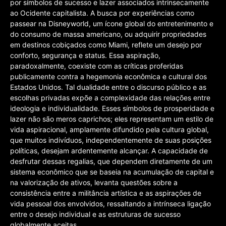
por símbolos de sucesso e lazer associados intrinsecamente
ao Ocidente capitalista. A busca por experiências como
passear na Disneyworld, um ícone global do entretenimento e
do consumo de massa americano, ou adquirir propriedades
em destinos cobiçados como Miami, reflete um desejo por
conforto, segurança e status. Essa aspiração,
paradoxalmente, coexiste com as críticas proferidas
publicamente contra a hegemonia econômica e cultural dos
Estados Unidos. Tal dualidade entre o discurso público e as
escolhas privadas expõe a complexidade das relações entre
ideologia e individualidade. Esses símbolos de prosperidade e
lazer não são meros caprichos; eles representam um estilo de
vida aspiracional, amplamente difundido pela cultura global,
que muitos indivíduos, independentemente de suas posições
políticas, desejam ardentemente alcançar. A capacidade de
desfrutar dessas regalias, que dependem diretamente de um
sistema econômico que se baseia na acumulação de capital e
na valorização de ativos, levanta questões sobre a
consistência entre a militância artística e as aspirações de
vida pessoal dos envolvidos, ressaltando a intrínseca ligação
entre o desejo individual e as estruturas de sucesso
globalmente aceitas.