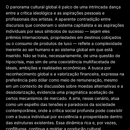
O panorama cultural global é palco de uma intrincada dança
entre a crítica ideológica e as aspirações pessoais e
profissionais dos artistas. A aparente contradição entre
discursos que condenam o sistema capitalista e as aspirações
individuais por seus símbolos de sucesso — sejam eles
prêmios internacionais, propriedades em destinos cobiçados
ou o consumo de produtos de luxo — reflete a complexidade
inerente ao ser humano e ao sistema global em que está
inserido. Não se trata, necessariamente, de uma questão de
hipocrisia, mas sim de uma coexistência multifacetada de
ideais, ambições e realidades econômicas. A busca por
reconhecimento global e a valorização financeira, expressa na
preferência pelo dólar como meio de remuneração, mesmo
em um contexto de discussões sobre moedas alternativas e a
desdolarização, evidencia uma pragmática aceitação de
certos mecanismos de mercado. A arte, nesse cenário, atua
como um espelho das tensões e paradoxos da sociedade
contemporânea, onde a crítica social profunda pode coexistir
com a busca individual por excelência e prosperidade dentro
das estruturas existentes. Essa dinâmica rica e, por vezes,
conflituosa, continua a moldar a produção cultural,