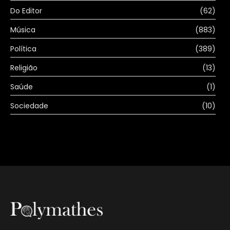
Do Editor
(62)
Música
(883)
Política
(389)
Religião
(13)
Saúde
(1)
Sociedade
(10)