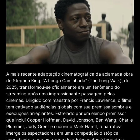
A mais recente adaptação cinematográfica da aclamada obra
de Stephen King, “A Longa Caminhada” (The Long Walk), de
2025, transformou-se oficialmente em um fenômeno do
streaming após uma impressionante passagem pelos
cinemas. Dirigido com maestria por Francis Lawrence, o filme
tem cativado audiências globais com sua premissa sombria e
execuções arrepiantes. Estrelado por um elenco promissor
que inclui Cooper Hoffman, David Jonsson, Ben Wang, Charlie
Plummer, Judy Greer e o icônico Mark Hamill, a narrativa
imerge os espectadores em uma competição distópica
angustiante, onde um grupo de adolescentes é forçado a