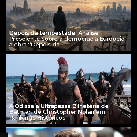
Depois da tempestade: Análise
Presciente sobre a democracia Europeia
a obra “Depois da
A Odisseia Ultrapassa Bilheteria de
Batman de Christopher Nolan em
Rankings Históricos