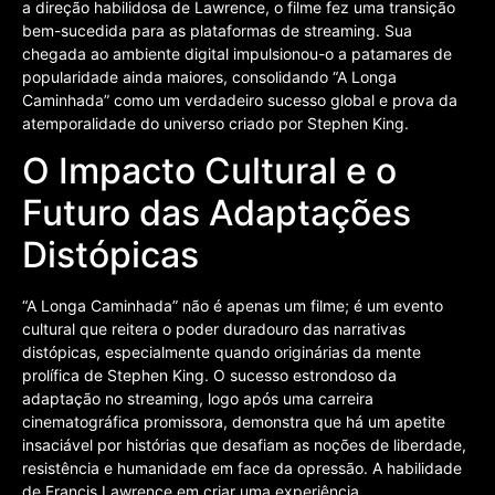
a direção habilidosa de Lawrence, o filme fez uma transição
bem-sucedida para as plataformas de streaming. Sua
chegada ao ambiente digital impulsionou-o a patamares de
popularidade ainda maiores, consolidando “A Longa
Caminhada” como um verdadeiro sucesso global e prova da
atemporalidade do universo criado por Stephen King.
O Impacto Cultural e o
Futuro das Adaptações
Distópicas
“A Longa Caminhada” não é apenas um filme; é um evento
cultural que reitera o poder duradouro das narrativas
distópicas, especialmente quando originárias da mente
prolífica de Stephen King. O sucesso estrondoso da
adaptação no streaming, logo após uma carreira
cinematográfica promissora, demonstra que há um apetite
insaciável por histórias que desafiam as noções de liberdade,
resistência e humanidade em face da opressão. A habilidade
de Francis Lawrence em criar uma experiência