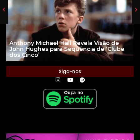
Anthony Michael Hall Revela Visão de
John Hughes para Sequência de ‘Clube
dos Cinco’
Siga-nos