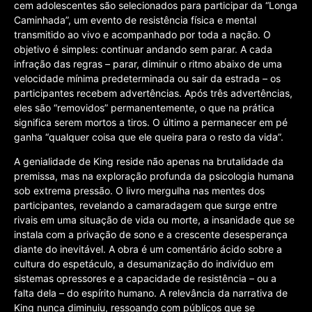
cem adolescentes são selecionados para participar da “Longa
Caminhada”, um evento de resistência física e mental
transmitido ao vivo e acompanhado por toda a nação. O
objetivo é simples: continuar andando sem parar. A cada
infração das regras – parar, diminuir o ritmo abaixo de uma
velocidade mínima predeterminada ou sair da estrada – os
participantes recebem advertências. Após três advertências,
eles são “removidos” permanentemente, o que na prática
significa serem mortos a tiros. O último a permanecer em pé
ganha “qualquer coisa que ele queira para o resto da vida”.
A genialidade de King reside não apenas na brutalidade da
premissa, mas na exploração profunda da psicologia humana
sob extrema pressão. O livro mergulha nas mentes dos
participantes, revelando a camaradagem que surge entre
rivais em uma situação de vida ou morte, a insanidade que se
instala com a privação de sono e a crescente desesperança
diante do inevitável. A obra é um comentário ácido sobre a
cultura do espetáculo, a desumanização do indivíduo em
sistemas opressores e a capacidade de resistência – ou a
falta dela – do espírito humano. A relevância da narrativa de
King nunca diminuiu, ressoando com públicos que se