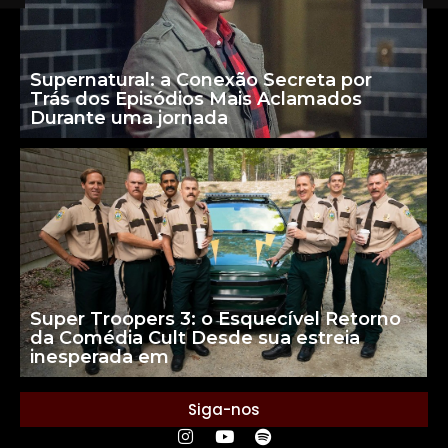
Supernatural: a Conexão Secreta por
Trás dos Episódios Mais Aclamados
Durante uma jornada
Super Troopers 3: o Esquecível Retorno
da Comédia Cult Desde sua estreia
inesperada em
Siga-nos